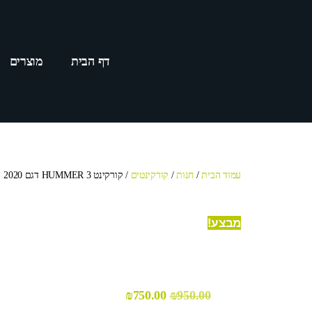
דף הבית
מוצרים
עמוד הבית
/
חנות
/
קורקינטים
/ קורקינט HUMMER 3 דגם 2020
מבצע!
₪
750.00
₪
950.00