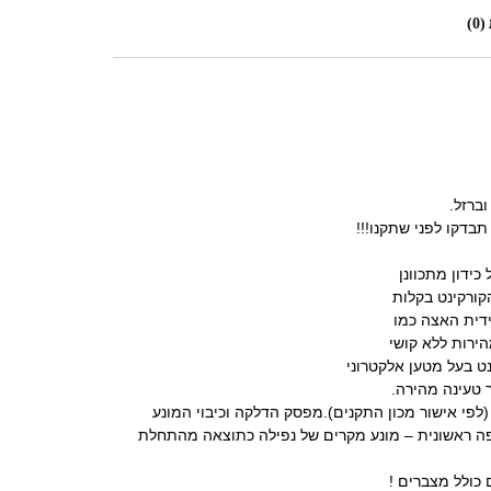
0)
וברזל.
 תבדקו לפני שתקנו!!!
כידון מתכוונן
ורקינט בקלות
ידית האצה כמו
הירות ללא קושי
נט בעל מטען אלקטרוני
עד משקל של70 ק\ג (לפי אישור מכון התקנים).מפסק הדלקה וכיבוי המונע
ה ראשונית – מונע מקרים של נפילה כתוצאה מהתחלת