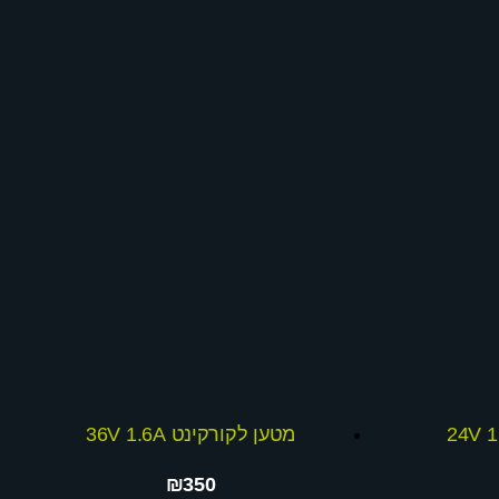
מטען לקורקינט 36V 1.6A
₪350