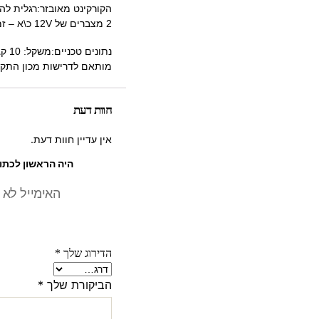
הקורקינט מאובזר:רגלית לה
2 מצברים של 12V כ\א – זמן הטעינה בין 3-6 שעות.
מותאם לדרישות מכון התקני
חוות דעת
אין עדיין חוות דעת.
היה הראשון לכתוב סקירה “
האימייל לא 
הדירוג שלך
*
הביקורת שלך
*