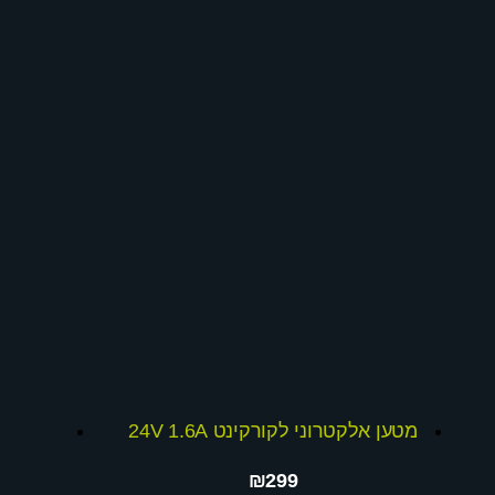
מטען אלקטרוני לקורקינט 24V 1.6A
₪299