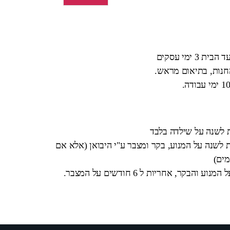
 ימי עסקים
החנות, בתיאום מראש.
ת לשנה על שילדה בלבד
 לשנה על המנוע, בקר ומצבר ע"י היבואן (אלא אם
מים)
בקר, אחריות ל 6 חודשים על המצבר.