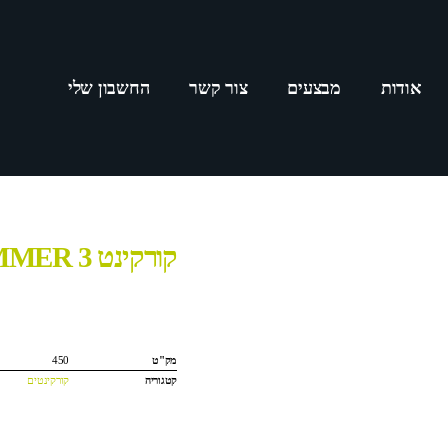
אודות
מבצעים
צור קשר
החשבון שלי
קורקינט HUMMER 3 דגם 2020
מק"ט
450
קטגוריה
קורקינטים