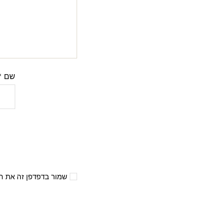
שם
*
שמור בדפדפן זה את ה