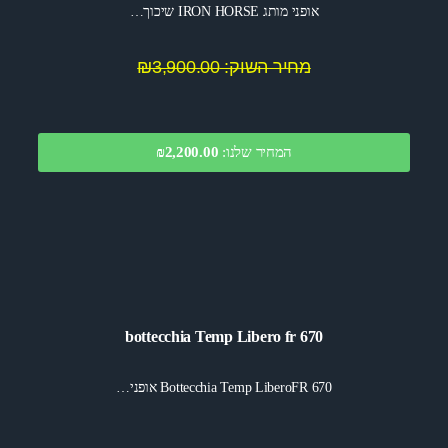
אופני מותג IRON HORSE שיכוך…
מחיר השוק: ₪3,900.00
המחיר שלנו:
2,200.00
₪
bottecchia Temp Libero fr 670
Bottecchia Temp LiberoFR 670 אופני…