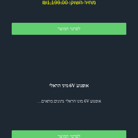
מחיר השוק: ₪1,199.00
לפרטי המוצר
אופנוע 6V מיני הראלי
אופנוע 6V מונו הראלי נתונים:מתאים…
לפרטי המוצר