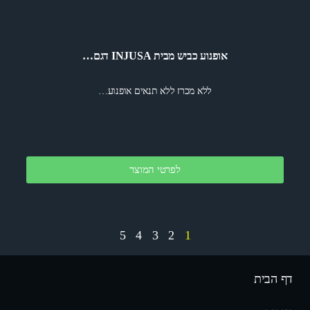
אופנוע כביש מבית INJUSA דגם…
ללא מכרז ללא תנאים אופנוע…
לפרטי המוצר
5
4
3
2
1
דף הבית