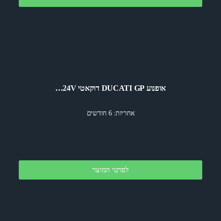
אופנוע DUCATI GP דוקאטי 24V…
אחריות: 6 חודשים
לפרטי המוצר