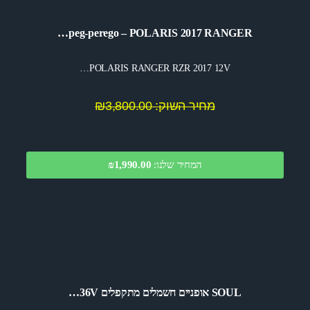
peg-perego – POLARIS 2017 RANGER…
POLARIS RANGER RZR 2017 12V…
מחיר השוק: ₪3,800.00
המחיר שלנו:
1,990.00
₪
SOUL אופניים חשמלים מתקפלים 36V…