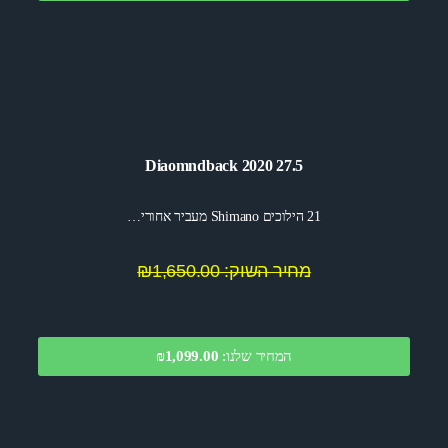
Diaomndback 2020 27.5
21 הילוכים Shimano מעביר אחורי…
מחיר השוק: ₪1,650.00
המחיר שלנו:
1,099.00
₪