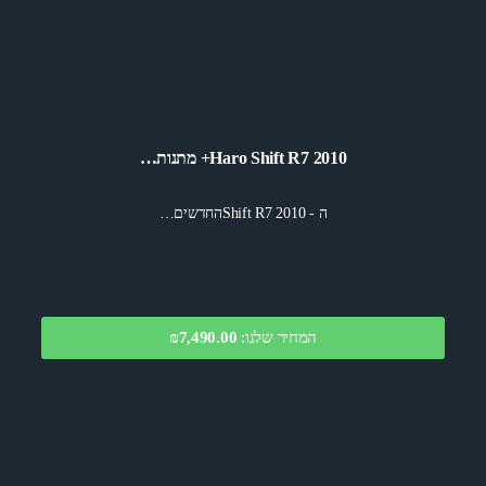
Haro Shift R7 2010+ מתנות…
ה - Shift R7 2010החדשים…
המחיר שלנו:
₪7,490.00