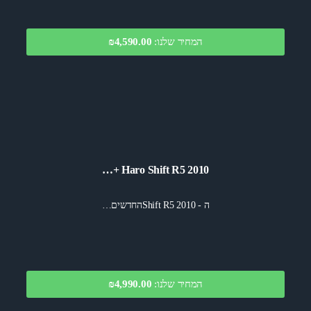
המחיר שלנו:
₪4,590.00
Haro Shift R5 2010 +…
ה - Shift R5 2010החדשים…
המחיר שלנו:
₪4,990.00