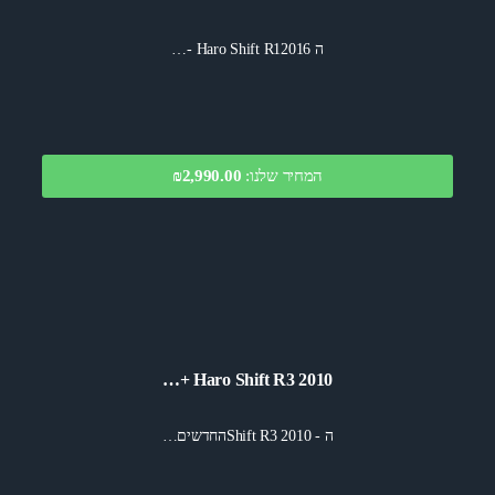
ה Haro Shift R12016 -…
המחיר שלנו:
₪2,990.00
Haro Shift R3 2010 +…
ה - Shift R3 2010החדשים…