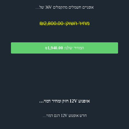
אופניים חשמלים מתקפלים 36V של…
מחיר השוק: ₪2,800.00
המחיר שלנו:
1,940.00
₪
אופנוע 12V חזק ומהיר דמוי…
חדש אופנוע 12V דגם דמוי…