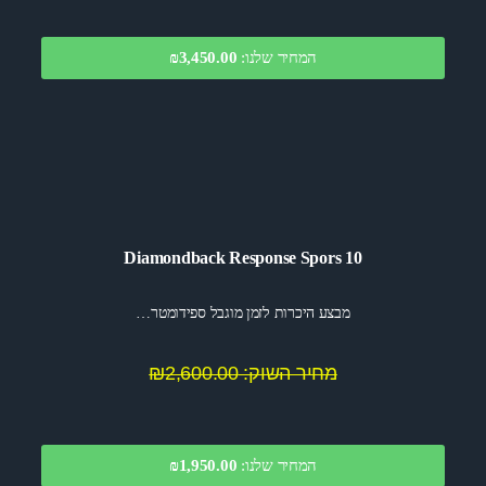
המחיר שלנו:
₪3,450.00
Diamondback Response Spors 10
מבצע היכרות לזמן מוגבל ספידומטר…
מחיר השוק: ₪2,600.00
המחיר שלנו:
1,950.00
₪