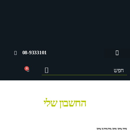
08-9333101
החשבון שלי
0
החשבון שלי
התחברות