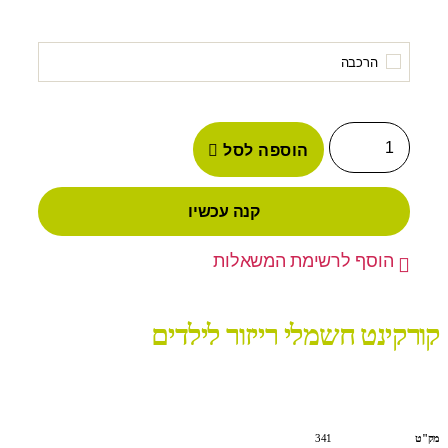
הרכבה
הוספה לסל
קנה עכשיו
הוסף לרשימת המשאלות
קורקינט חשמלי רייזור לילדים
מק"ט
341