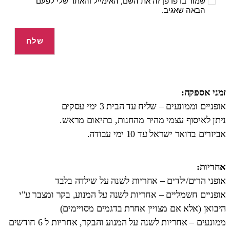
שמור בדפדפן זה את השם, האימייל והאתר שלי לפעם
הבאה שאגיב.
זמני אספקה:
אופניים וממונעים – שליח עד הבית 3 ימי עסקים
ניתן לאיסוף עצמי מהיר מהחנות, בתיאום מראש.
אביזרים בדואר ישראל עד 10 ימי עבודה.
אחריות:
אופני הרים/ילדים – אחריות לשנה על שילדה בלבד
אופניים חשמליים – אחריות לשנה על המנוע, בקר ומצבר ע"י
היבואן (אלא אם מצויין אחרת בדגמים מסויימים)
ממונעים – אחריות לשנה על המנוע והבקר, אחריות ל 6 חודשים