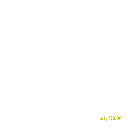
₪
1,450.00