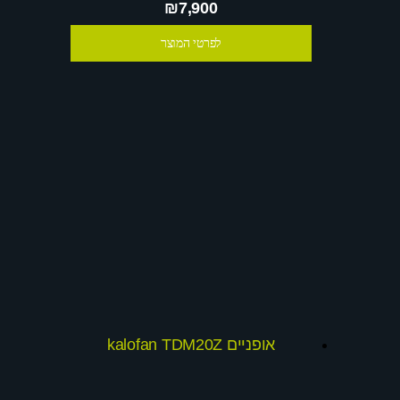
₪7,900
לפרטי המוצר
אופניים kalofan TDM20Z