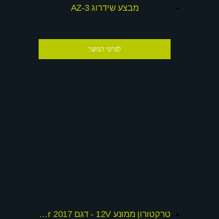
מבצע שידרוג AZ-3
לפרטי המוצר
טרקטורון ממונע 12V - דגם gladiator 2017