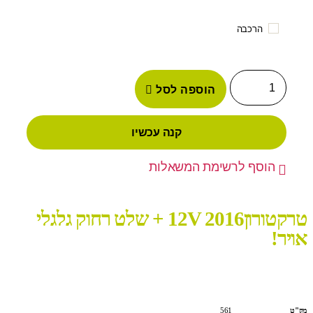
הרכבה
הוספה לסל
קנה עכשיו
הוסף לרשימת המשאלות
טרקטורון2016 12V + שלט רחוק גלגלי
אויר!
מק"ט
561