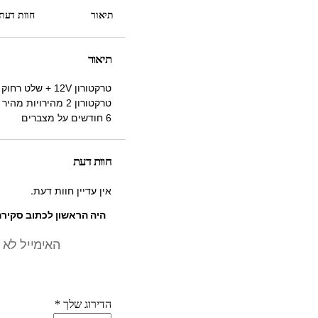
תיאור
חוות דעת (
תיאור
6 חודשים על מצברים
חוות דעת
אין עדיין חוות דעת.
היה הראשון לכתוב סקירה “טרקטורון 12V + שלט 
האימייל לא 
הדירוג שלך
*