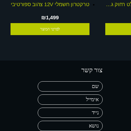
טרקטורון2016 12V + שלט רחוק גלגלי אויר!
טרקטרון חשמלי 12V צהוב ספורטיבי
₪1,499
לפרטי המוצר
צור קשר