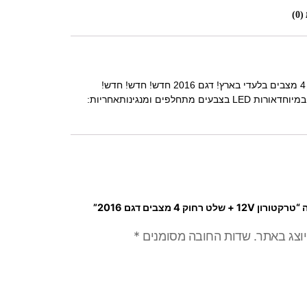
0)
טרקטורון 12V + שלט רחוק 4 מצבים בלעדי בארץ! דגם 2016 חדש! חדש! חדש!
טרקטורון 2 מהירויות מהיר במיוחדאורות LED בצבעים מתחלפים ומנגינותאחריות:
רחוק 4 מצבים דגם 2016”
יוצג באתר.
שדות החובה מסומנים
*