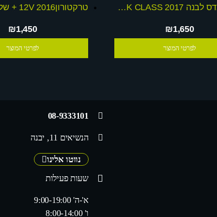
גיפ מרצדס לבנה 2017 GLK CLASS ממונע 12V היחיד בארץ עם קפיצים שלט חכם וידית נשיאה
₪1,450
₪1,650
לפרטי המוצר
לפרטי המוצר
08-9333101
הנשיאים 11, יבנה
נווטו אלינו
שעות פעילות
א'-ה' 9:00-19:00
ו' 8:00-14:00