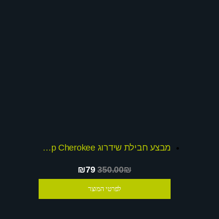
מבצע חבילת שידרוג Jeep Cherokee
₪79
350.00₪
לפרטי המוצר