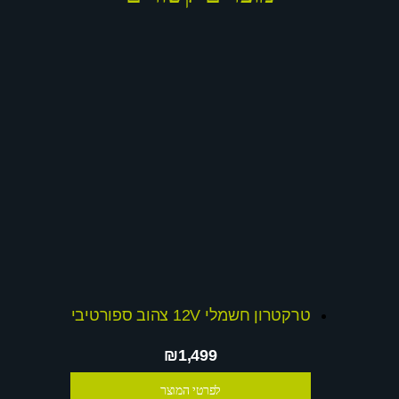
טרקטרון חשמלי 12V צהוב ספורטיבי
₪1,499
לפרטי המוצר