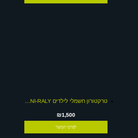
טרקטורון חשמלי לילדים 12V MINI-RALY
₪1,500
לפרטי המוצר