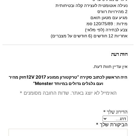
נעילה אוטומטית לעצירה קלה ובטיחותית
2 מהירויות רוורס
מגיע עם מטען תואם
מידות : 120/75/89 סמ
צבע לבחירה (לפי מלאי)
אחריות 12 חודשים (6 חודשים על מצברים)
חוות דעת
אין עדיין חוות דעת.
היה הראשון לכתוב סקירה “טרקטורון ממונע 12V 2017חזק מהיר
ועם גלגלים גדולים במיוחד Monster”
האימייל לא יוצג באתר.
שדות החובה מסומנים
*
הדירוג שלך
*
הביקורת שלך
*