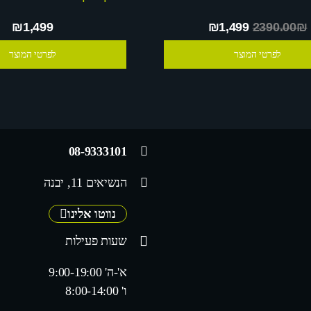
₪1,499
₪1,499
2390.00₪
לפרטי המוצר
לפרטי המוצר
08-9333101
הנשיאים 11, יבנה
נווטו אלינו
שעות פעילות
א'-ה' 9:00-19:00
ו' 8:00-14:00