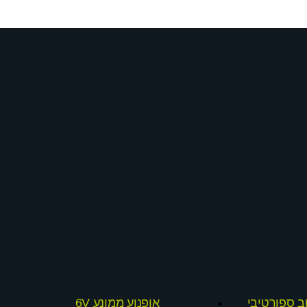
אופנוע ממונע 6V