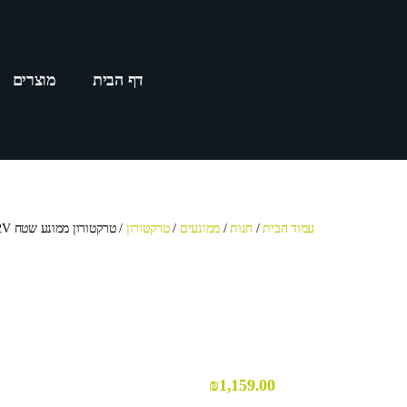
דף הבית
מוצרים
עמוד הבית
/
חנות
/
ממונעים
/
טרקטורון
/ טרקטורון ממונע שטח 12V
₪
1,159.00