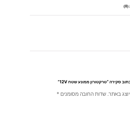
0)
וב סקירה “טרקטורון ממונע שטח 12V”
יוצג באתר.
שדות החובה מסומנים
*