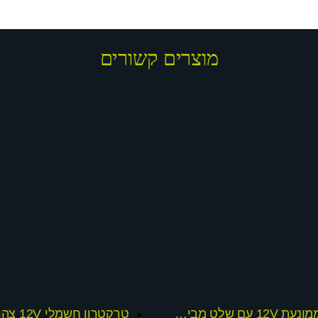
מוצרים קשורים
מכונית ממונעת 12V עם שלט מבית דיאמנט
טרקטרון חשמלי 12V צהוב ספורטיבי