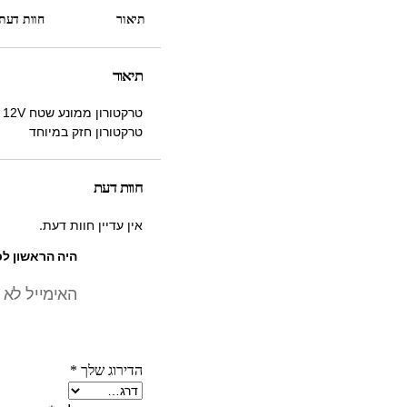
תיאור
חוות דעת (
תיאור
טרקטורון ממונע שטח 12V
טרקטורון חזק במיוחד
חוות דעת
אין עדיין חוות דעת.
היה הראשון לכת
האימייל לא 
הדירוג שלך
*