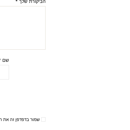
הביקורת שלך
*
שם
*
שמור בדפדפן זה את ה