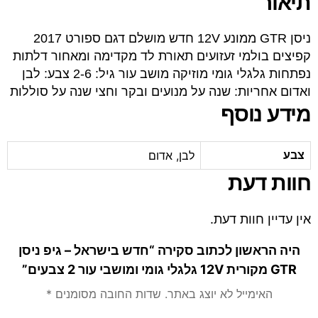
תיאור
ניסן GTR ממונע 12V חדש מושלם דגם ספורט 2017
קפיצים בולמי זעזועים תאורת לד מקדימה ומאחור דלתות
נפתחות גלגלי גומי מוזיקה מושב עור גיל: 2-6 צבע: לבן
ואדום אחריות: שנה על מנועים ובקר וחצי שנה על סוללות
מידע נוסף
לבן, אדום
צבע
חוות דעת
אין עדיין חוות דעת.
היה הראשון לכתוב סקירה “חדש בישראל – גיפ ניסן
GTR מקורית 12V גלגלי גומי ומושבי עור 2 צבעים”
האימייל לא יוצג באתר.
שדות החובה מסומנים
*