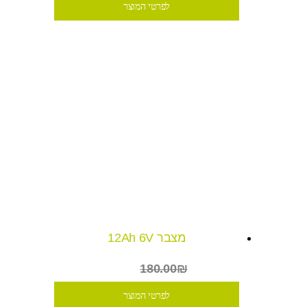
לפרטי המוצר
מצבר 12Ah 6V
₪129
180.00₪
לפרטי המוצר