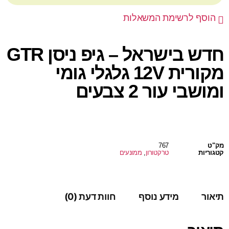
הוסף לרשימת המשאלות
חדש בישראל – גיפ ניסן GTR
מקורית 12V גלגלי גומי
ומושבי עור 2 צבעים
מק"ט
767
קטגוריות
טרקטורון
,
ממונעים
תיאור
מידע נוסף
חוות דעת (0)