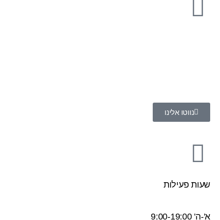
הנשיאים 11, יבנה
נווטו אלינו
שעות פעילות
א'-ה' 9:00-19:00