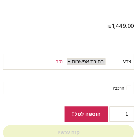
₪
1,449.00
צבע
נקה
הרכבה
הוספה לסל
קנה עכשיו