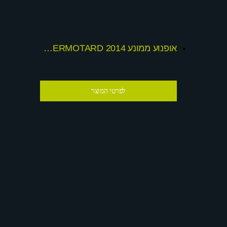
אופנוע ממונע 2014 24v DUCATI HYPERMOTARD
לפרטי המוצר