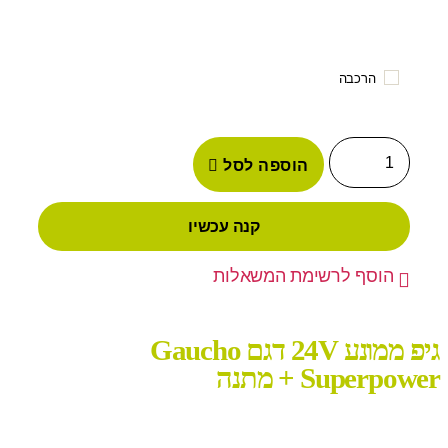
הרכבה
הוספה לסל
קנה עכשיו
הוסף לרשימת המשאלות
גיפ ממונע 24V דגם Gaucho
Superpower + מתנה