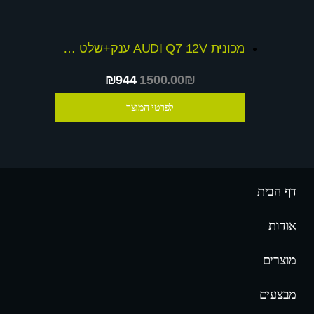
מכונית AUDI Q7 12V ענק+שלט חכם דגם 2015
₪944
1500.00₪
לפרטי המוצר
דף הבית
אודות
מוצרים
מבצעים