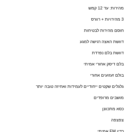
מהירות: עד 12 קמש
3 מהירויות + רוורס
חוסם מהירות לבטיחות
דוושת האצה רגישה למגע
דוושת בלם נפרדת
בלם דיסק אחורי אמיתי
בולם זעזועים אחורי
גלגלים שקטים ייחודיים לעמידות ואחיזה טובה יותר
מושבים מרופדים
כסא מתכוונן
צפצפה
רדיו FM אמיתי