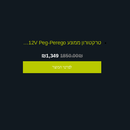
טרקטורון ממונע 12V Peg-Perego דגם72020
₪1,349
1850.00₪
לפרטי המוצר