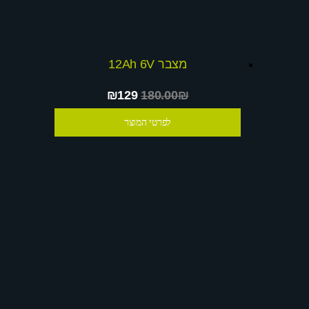
מצבר 12Ah 6V
₪129
180.00₪
לפרטי המוצר