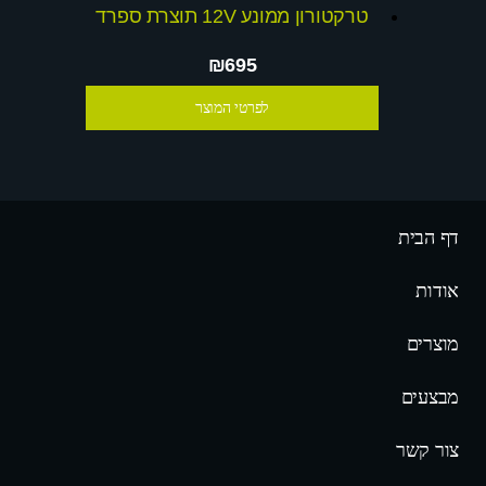
טרקטורון ממונע 12V תוצרת ספרד
₪695
לפרטי המוצר
דף הבית
אודות
מוצרים
מבצעים
צור קשר