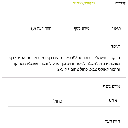
קטגוריות
טרקטורון
,
ממונעים
תיאור
מידע נוסף
חוות דעת (0)
תיאור
טרקטור חשמלי – בולדוזר 6V לילדים עם כף כמו בולדוזר אמיתי כף
מונעת ידנית למעלה למטה זרוע וכף פדל להנעה חשמלית מוזיקה
וחיבור לאוקס צבע: כחול צהוב גיל:2-5
מידע נוסף
כחול
צבע
חוות דעת