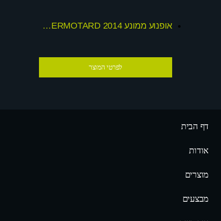
אופנוע ממונע 2014 24v DUCATI HYPERMOTARD
לפרטי המוצר
דף הבית
אודות
מוצרים
מבצעים