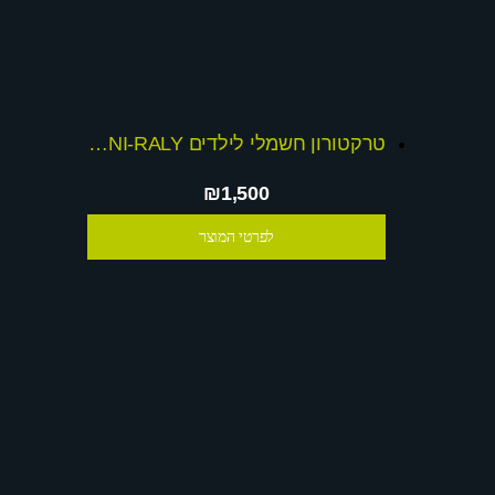
טרקטורון חשמלי לילדים 12V MINI-RALY
₪1,500
לפרטי המוצר