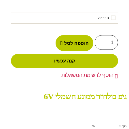
הרכבה
הוספה לסל
קנה עכשיו
הוסף לרשימת המשאלות
גיפ בולדוזר ממונע חשמלי 6V
מק"ט
692