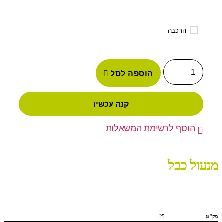
הרכבה
הוספה לסל
קנה עכשיו
הוסף לרשימת המשאלות
מנעול כבל
מק"ט
25