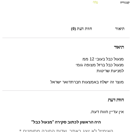
קטגוריה
כללי
תיאור
חוות דעת (0)
תיאור
מנעול כבל בעובי 12 ממ
מנעול כבל ברזל מצופה גומי
למניעת שריטות
מוצר זה ישלח באמצעות חברתדואר ישראל
חוות דעת
אין עדיין חוות דעת.
היה הראשון לכתוב סקירה “מנעול כבל”
האימייל לא יוצג באתר.
שדות החובה מסומנים
*