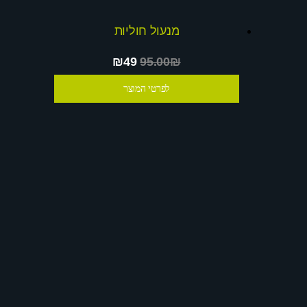
מנעול חוליות
₪49
95.00₪
לפרטי המוצר