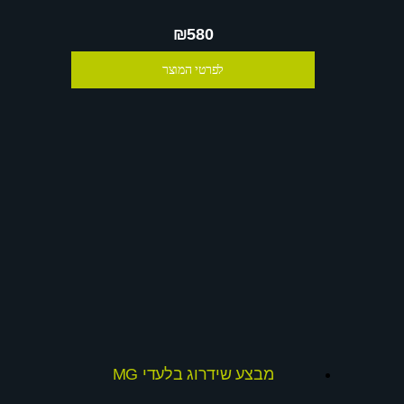
₪580
לפרטי המוצר
מבצע שידרוג בלעדי MG