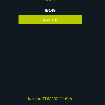
₪149
לפרטי המוצר
אופניים kalofan TDM20Z