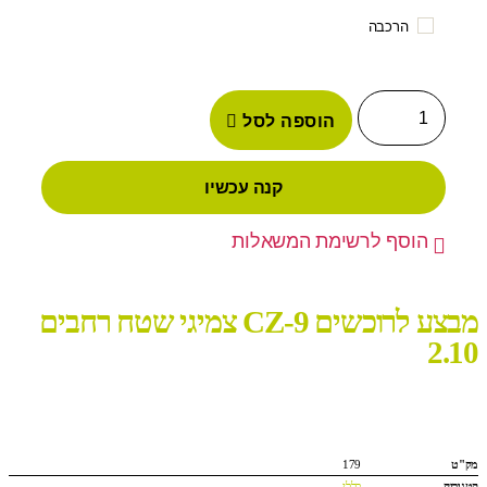
הרכבה
הוספה לסל
קנה עכשיו
הוסף לרשימת המשאלות
מבצע לרוכשים CZ-9 צמיגי שטח רחבים
2.10
מק"ט
179
קטגוריה
כללי