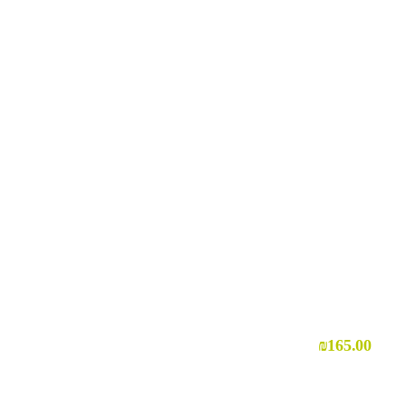
₪
165.00