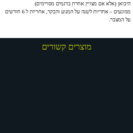
היבואן (אלא אם מצויין אחרת בדגמים מסויימים)
ממונעים – אחריות לשנה על המנוע והבקר, אחריות ל 6 חודשים
על המצבר.
מוצרים קשורים