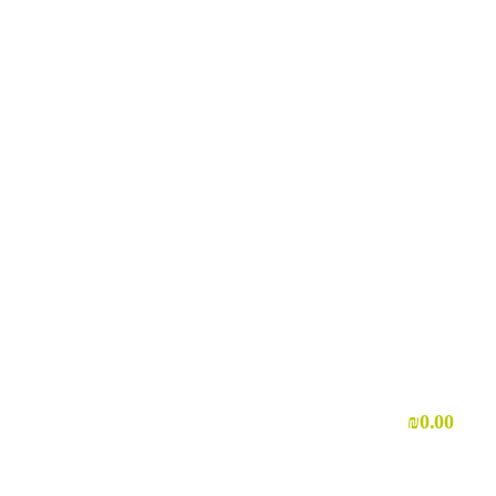
₪
0.00