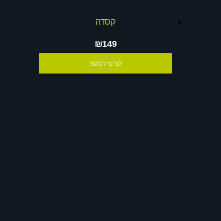
קסדה
₪149
לפרטי המוצר