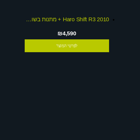
Haro Shift R3 2010 + מתנות בשווי 1000 ש
₪4,590
לפרטי המוצר