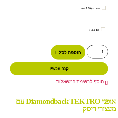
הרכבה (
49.00
₪
)
הרכבה
הוספה לסל
קנה עכשיו
הוסף לרשימת המשאלות
אופני Diamondback TEKTRO עם
מעצורי דיסק