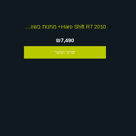
Haro Shift R7 2010+ מתנות בשווי 1000 ש
₪7,490
לפרטי המוצר