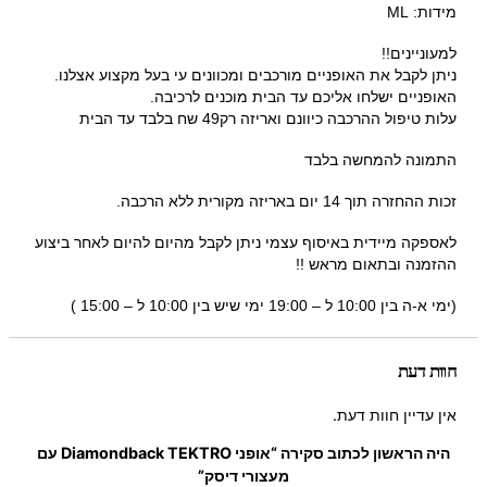
מידות: ML
למעוניינים!!
ניתן לקבל את האופניים מורכבים ומכוונים עי בעל מקצוע אצלנו.
האופניים ישלחו אליכם עד הבית מוכנים לרכיבה.
עלות טיפול ההרכבה כיוונם ואריזה רק49 שח בלבד עד הבית
התמונה להמחשה בלבד
זכות ההחזרה תוך 14 יום באריזה מקורית ללא הרכבה.
לאספקה מיידית באיסוף עצמי ניתן לקבל מהיום להיום לאחר ביצוע
ההזמנה ובתאום מראש !!
(ימי א-ה בין 10:00 ל – 19:00 ימי שיש בין 10:00 ל – 15:00 )
חוות דעת
אין עדיין חוות דעת.
היה הראשון לכתוב סקירה “אופני Diamondback TEKTRO עם
מעצורי דיסק”