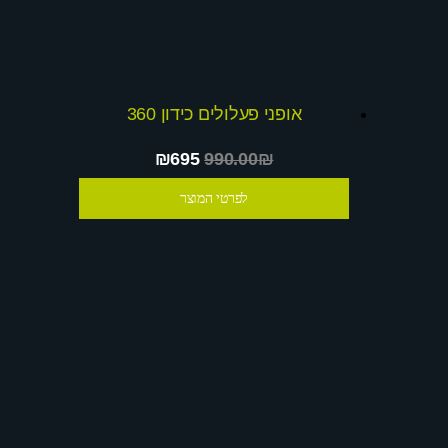
אופני פעלולים כידון 360
₪695
990.00₪
לפרטי המוצר