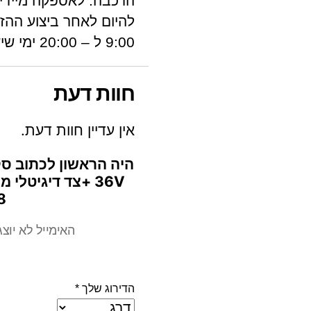
הרכבה. לאספקה מיידית
להיום לאחר ביצוע ההזמ
9:00 ל – 20:00 ימי שיש בין 9:00 ל – 15:00 )מפרט
חוות דעת
אין עדיין חוות דעת.
היה הראשון לכתוב ס
36V +צד דיגיטלי
M”
האימייל לא יוצ
הדירוג שלך
*