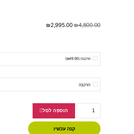
₪
2,995.00
₪
4,800.00
הרכבה (
49.00
₪
)
הרכבה
הוספה לסל
קנה עכשיו