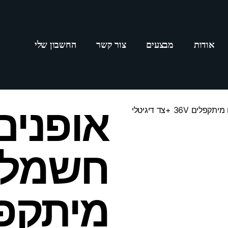
אודות
מבצעים
צור קשר
החשבון שלי
אופנים
/ אופנים חשמליים מיתקפלים 36V +צד דיגיטלי
חשמלי