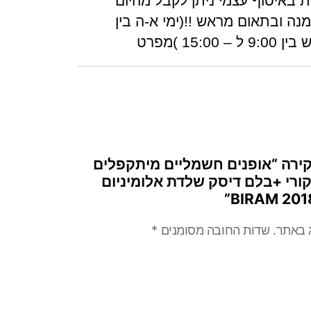
 באיסוף עצמי ניתן לקבל מהיום
נה ובתאום מראש !!(ימי א-ה בין
קירה “אופנים חשמליים מיתקפלים
 מקורי +בלם דיסק שלדת אלומיניום
2018 BIRA
ג באתר.
שדות החובה מסומנים
*