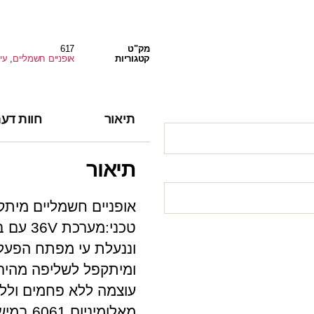
מק"ט
617
קטגוריות
אופניים חשמליים
,
עי
תיאור
חוות דעת 
תיאור
וננעלת עי מפתח הפעל
מאלומיני