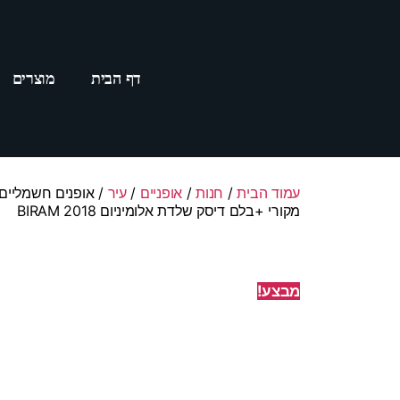
דף הבית
מוצרים
עמוד הבית
/
חנות
/
אופניים
/
עיר
מקורי +בלם דיסק שלדת אלומיניום 2018 BIRAM
מבצע!