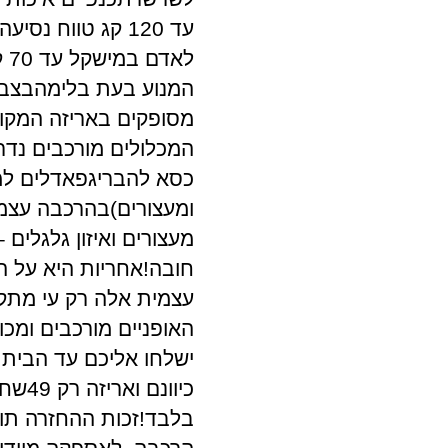
לא
המנוע בעת בלימהבצבע
המכלולים מורכבים נד
כסא להבריגפאדלים למני
ומעצורים)בהרכבה עצמי
מעצורים ואיזון גלגלים
חובה!אחריות היא על ה
עצמית אלה רק עי מתקין
האופניים מורכבים ומכוו
ישלחו אליכם עד הבית 
כיוו