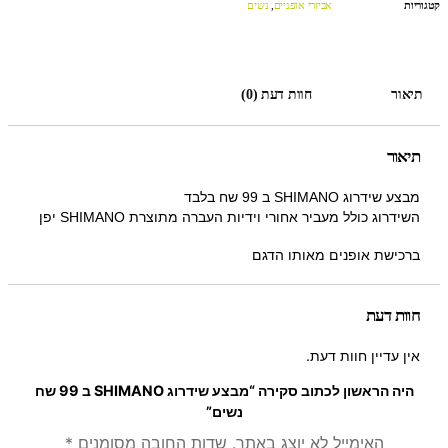
קטגוריות
אביזרי אופניים
,
נשים
תיאור
חוות דעת (0)
תיאור
מבצע שידרוג SHIMANO ב 99 שח בלבד
השידרוג כולל מעביר אחורי וידיות העברה מתוצרת SHIMANO יפן
ברכישת אופנים מאותו הדגם
חוות דעת
אין עדיין חוות דעת.
היה הראשון לכתוב סקירה “מבצע שידרוג SHIMANO ב 99 שח
נשים”
האימייל לא יוצג באתר.
שדות החובה מסומנים
*