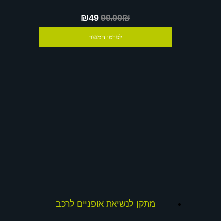
₪49
99.00₪
לפרטי המוצר
מתקן לנשיאת אופניים לרכב