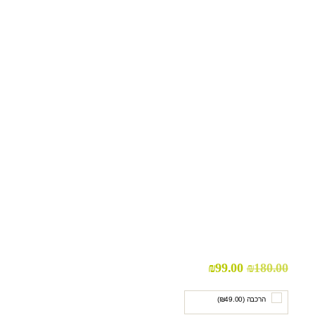
₪
99.00
₪
180.00
הרכבה (
49.00
₪
)