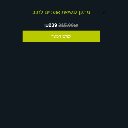
מתקן לנשיאת אופניים לרכב
₪239
315.00₪
לפרטי המוצר