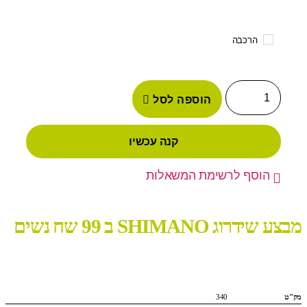
הרכבה
הוספה לסל
קנה עכשיו
הוסף לרשימת המשאלות
מבצע שידרוג SHIMANO ב 99 שח נשים
מק"ט
340