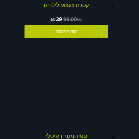
קסדת צעצוע לילדים
₪39
99.00₪
לפרטי המוצר
ספידומטר דיגיטלי