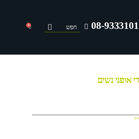
08-9333101
0
י אופני נשים
ים