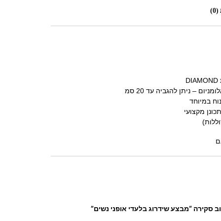
0)
ם
ב סקירה “מבצע שידרוג בלעדי אופני נשים”