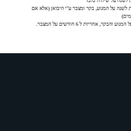
ת לשנה על שילדה בלבד
 לשנה על המנוע, בקר ומצבר ע"י היבואן (אלא אם
מים)
בקר, אחריות ל 6 חודשים על המצבר.