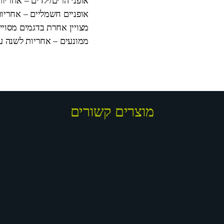
אופני הרים/ילדים – אחריו
אופניים חשמליים – אחריות
מצויין אחרת בדגמים מסויי
ממונעים – אחריות לשנה על המנוע וה
מוצרים קשורים