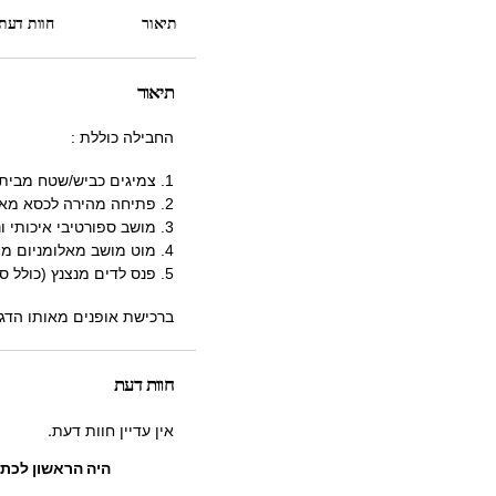
תיאור
חוות דעת (
תיאור
החבילה כוללת :
1. צמיגים כביש/שטח מבית DIAMOND
2. פתיחה מהירה לכסא מאלומניום – ניתן להגביה עד 20 סמ
3. מושב ספורטיבי איכותי ונוח במיוחד
4. מוט מושב מאלומניום מתכונן מקצועי
5. פנס לדים מנצנץ (כולל סוללות)
ברכישת אופנים מאותו הדג
חוות דעת
אין עדיין חוות דעת.
היה הראשון לכתו