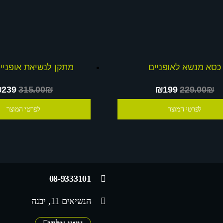
כסא מנשא לאופניים
מתקן לנשיאת אופניי
₪239
315.00₪
₪199
229.00₪
לפרטי המוצר
לפרטי המוצר
08-9333101
הנשיאים 11, יבנה