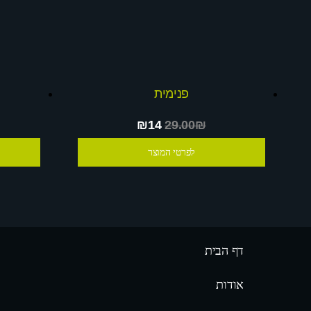
פנימית
₪14
29.00₪
לפרטי המוצר
דף הבית
אודות