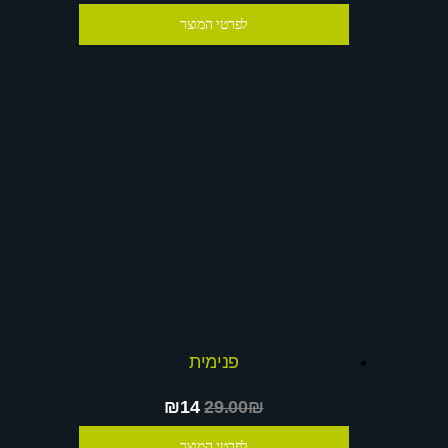
לפרטי המוצר
פנימית
₪14
29.00₪
לפרטי המוצר