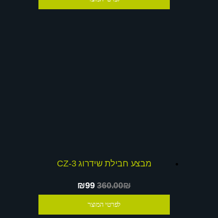
מבצע חבילת שידרוג CZ-3
₪99
360.00₪
לפרטי המוצר