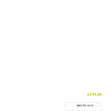
₪
199.00
הרכבה (
49.00
₪
)