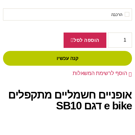
הרכבה
הוספה לסל
קנה עכשיו
הוסף לרשימת המשאלות
אופניים חשמליים מתקפלים
e bike דגם SB10