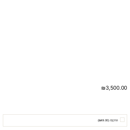
₪
3,500.00
הרכבה (
49.00
₪
)