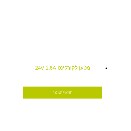
מטען לקורקינט 24V 1.6A
לפרטי המוצר