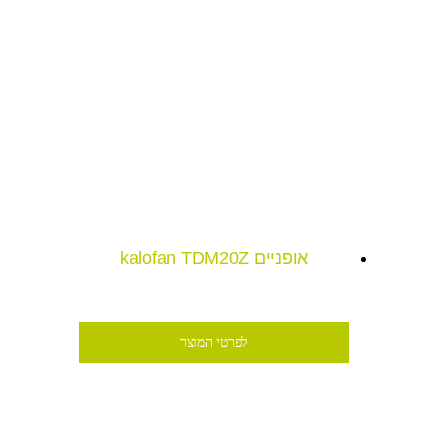
אופניים kalofan TDM20Z
לפרטי המוצר