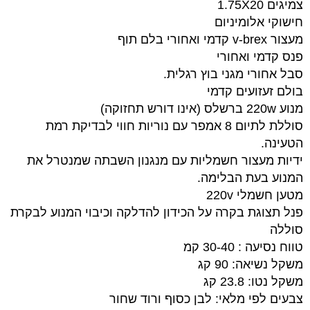
צמיגים 1.75X20
חישוקי אלומיניום
מעצור v-brex קדמי ואחורי בלם תוף
פנס קדמי ואחורי
סבל אחורי מגני בוץ רגלית.
בולם זעזועים קדמי
מנוע 220w ברשלס (אינו דורש תחזוקה)
סוללת לתיום 8 אמפר עם נוריות חווי לבדיקת רמת
הטעינה.
ידיות מעצור חשמליות עם מנגנון השבתה שמנטרל את
המנוע בעת הבלימה.
מטען חשמלי 220v
פנל תצוגת בקרה על הכידון להדלקה וכיבוי המנוע לבקרת
סוללה
טווח נסיעה : 30-40 קמ
משקל נשיאה: 90 קג
משקל נטו: 23.8 קג
צבעים לפי מלאי: לבן כסוף ורוד שחור