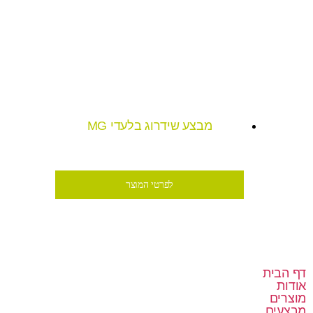
מבצע שידרוג בלעדי MG
₪250
לפרטי המוצר
דף הבית
אודות
מוצרים
מבצעים