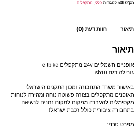
מק"ט
509
קטגוריות
כללי
,
מתקפלים
תיאור
חוות דעת (0)
תיאור
אופניים חשמליים 24v מתקפלים e tbike
גורילה דגם sb10
באישור משרד התחבורה ומכון התקנים הישראלי
האופנים מתקפלים בצורה פשוטה נוחה ומהירה לנוחות
מקסימלית להעברה ממקום למקום נתנים לנשיאה
בתחבורה ציבורית כולל רכבת ישראל!
מפרט טכני: