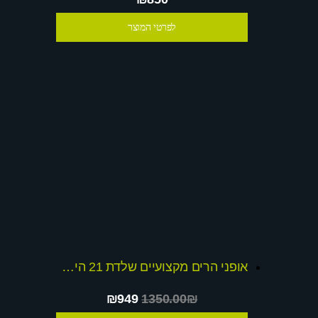
לפרטי המוצר
אופני הרים מקצועיים שלדת 21 הילוכים שלדת כרומולי חזקה במיוחד
₪949
1350.00₪