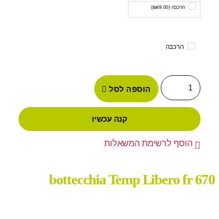
הרכבה (
49.00
₪
)
הרכבה
הוספה לסל
קנה עכשיו
הוסף לרשימת המשאלות
bottecchia Temp Libero fr 670