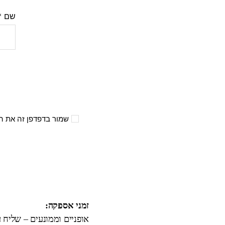
שם
*
שמור בדפדפן זה את ה
זמני אספקה:
אופניים וממונעים – שליח עד הבית 3