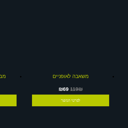
משאבה לאופניים
מבצ
₪69
119₪
לפרטי המוצר