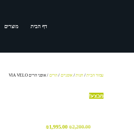
דף הבית
מוצרים
עמוד הבית
/
חנות
/
אופניים
/
הרים
/ אופני הרים VIA VELO
מבצע!
₪
1,995.00
₪
2,200.00