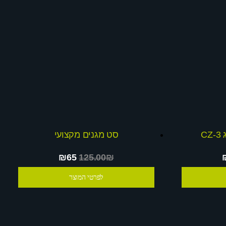
C
סט מגנים מקצועי
₪65
125.00₪
לפרטי המוצר