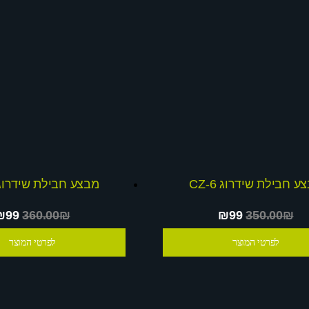
ע חבילת שידרוג CZ-6
מבצע חבילת שידרוג Z-3
₪99
360.00₪
₪99
350.00₪
לפרטי המוצר
לפרטי המוצר