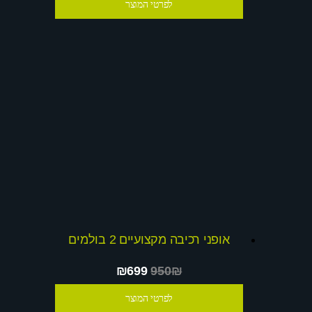
לפרטי המוצר
אופני רכיבה מקצועיים 2 בולמים
₪699
950₪
לפרטי המוצר