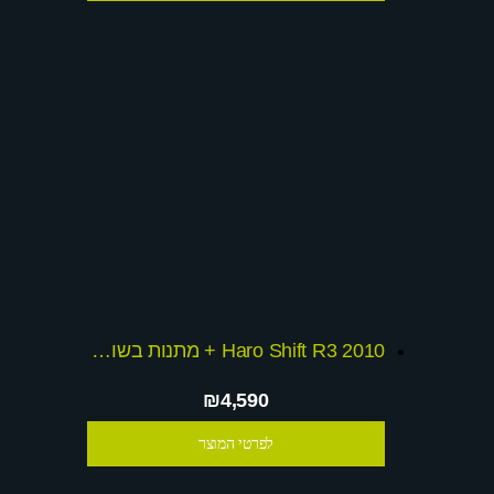
Haro Shift R3 2010 + מתנות בשווי 1000 ש
₪4,590
לפרטי המוצר