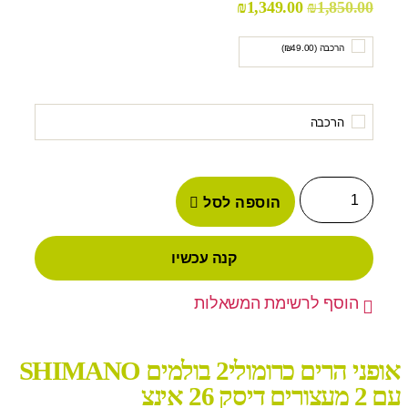
₪
1,349.00
₪
1,850.00
הרכבה (
49.00
₪
)
הרכבה
הוספה לסל
קנה עכשיו
הוסף לרשימת המשאלות
אופני הרים כרומולי2 בולמים SHIMANO
עם 2 מעצורים דיסק 26 אינצ