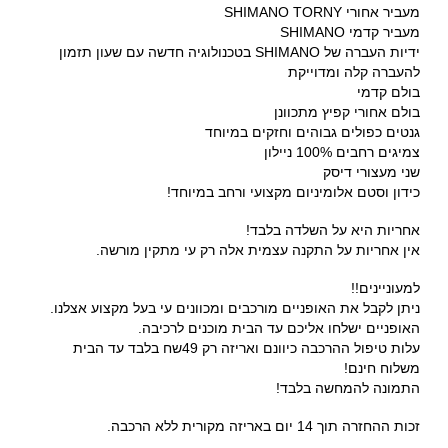
מעביר אחורי SHIMANO TORNY
מעביר קדמי SHIMANO
ידיות העברה של SHIMANO בטכנולוגיה חדשה עם שעון תזמון
להעברה קלה ומדוייקת
בולם קדמי
בולם אחורי קפיץ מתכוונן
גנטים כפולים גבוהים וחזקים במיוחד
צמיגים רחבים 100% ניילון
שני מעצורי דיסק
כידון וסטם אלומיניום מקצועי ורחב במיוחד!
אחריות היא על השלדה בלבד!
אין אחריות על התקנה עצמית אלה רק עי מתקין מורשה.
למעוניינים!!
ניתן לקבל את האופניים מורכבים ומכוונים עי בעל מקצוע אצלנו.
האופניים ישלחו אליכם עד הבית מוכנים לרכיבה.
עלות טיפול ההרכבה כיוונם ואריזה רק 49שח בלבד עד הבית
משלוח חינם!
התמונה להמחשה בלבד!
זכות ההחזרה תוך 14 יום באריזה מקורית ללא הרכבה.