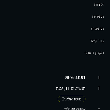
אודות
מוצרים
מבצעים
צור קשר
תקנון האתר
08-9333101
הנשיאים 11, יבנה
נווטו אלינו
שעות פעילות