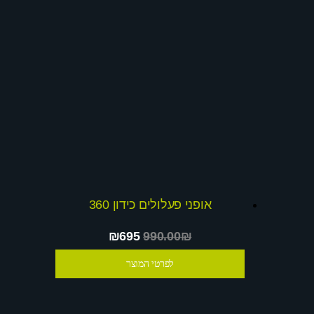
אופני פעלולים כידון 360
₪695
990.00₪
לפרטי המוצר