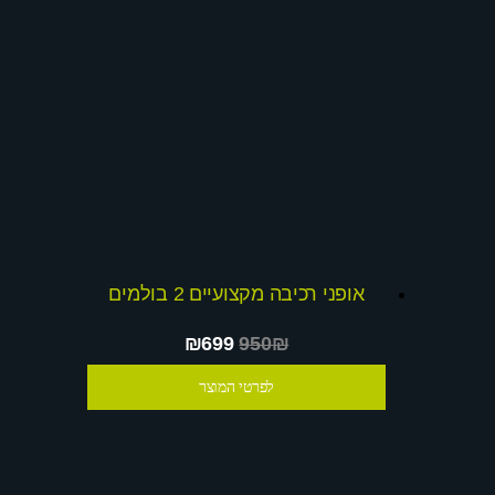
אופני רכיבה מקצועיים 2 בולמים
₪699
950₪
לפרטי המוצר