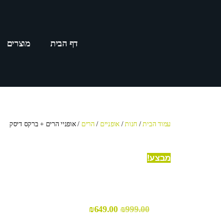
דף הבית
מוצרים
עמוד הבית
/
חנות
/
אופניים
/
הרים
/ אופניי הרים + ברקס דיסק
מבצע!
₪
649.00
₪
999.00