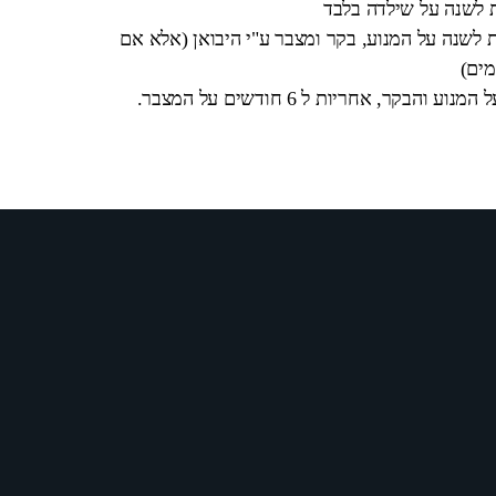
ת לשנה על שילדה בלבד
 לשנה על המנוע, בקר ומצבר ע"י היבואן (אלא אם
מים)
בקר, אחריות ל 6 חודשים על המצבר.