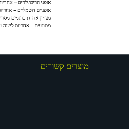
אופני הרים/ילדים – אחריו
אופניים חשמליים – אחריות
מצויין אחרת בדגמים מסויי
ממונעים – אחריות לשנה על המנוע וה
מוצרים קשורים