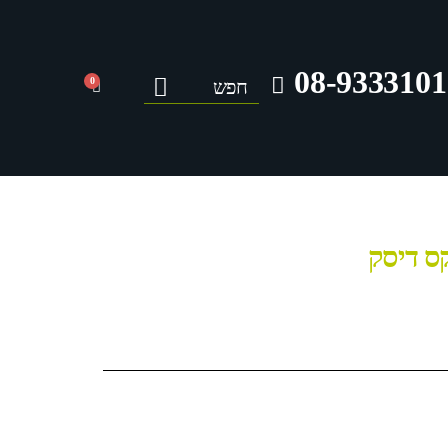
08-9333101
0
קס דיסק