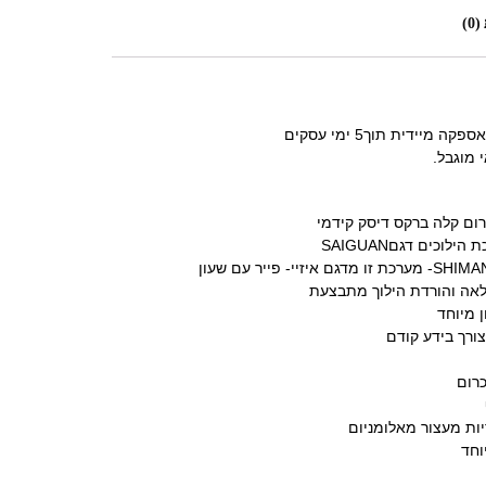
0)
מיידית תוך5 ימי עסקים
 מוגבל.
אה והורדת הילוך מתבצעת
ן מיוחד
צורך בידע קודם
וחד