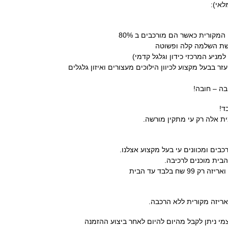
אי):
מקורית כאשר הם מורכבים ב 80%
רשת השלמה קלה ופשוטה
ניע המרכזי כידון וגלגל קדמי)
 בבעל מקצוע לכיוון הילוכים מעצורים ואיזון גלגלים
בה – חובה!
ד!
ת אלה רק עי מתקין מורשה.
כבים ומכוונים עי בעל מקצוע אצלנו.
הבית מוכנים לרכיבה.
שח בלבד עד הבית
י ניתן לקבל מהיום להיום לאחר ביצוע ההזמנה