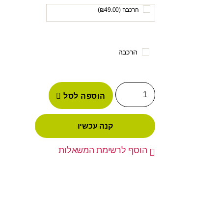
הרכבה (
49.00
₪
)
הרכבה
הוספה לסל
קנה עכשיו
הוסף לרשימת המשאלות