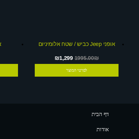
אופני Jeep כביש / שטח אלומיניום
א
₪1,299
1995.00₪
לפרטי המוצר
דף הבית
אודות