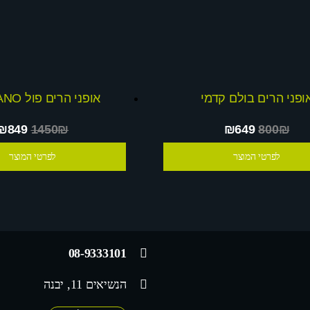
ופני הרים בולם קדמי
אופני הרים פול SHIMANO
₪849
1450₪
₪649
800₪
לפרטי המוצר
לפרטי המוצר
08-9333101
הנשיאים 11, יבנה