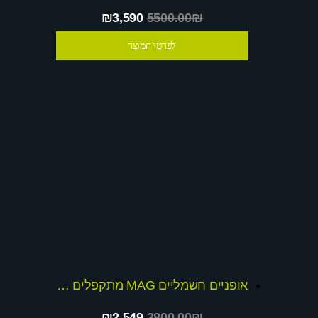
₪3,590
5500.00₪
לפרטי המוצר
אופניים חשמליים MAG מתקפלים 48v CORTZ MAx
₪2,549
3800.00₪