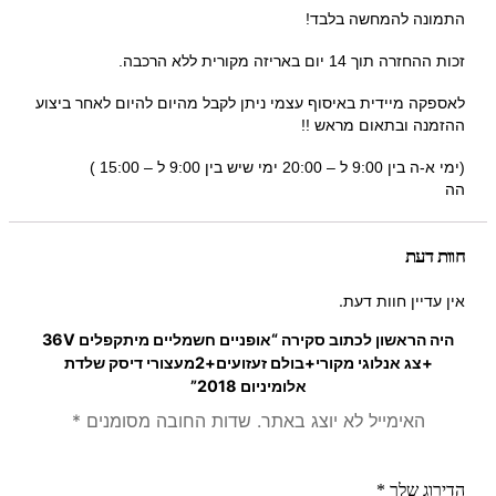
התמונה להמחשה בלבד!
זכות ההחזרה תוך 14 יום באריזה מקורית ללא הרכבה.
לאספקה מיידית באיסוף עצמי ניתן לקבל מהיום להיום לאחר ביצוע
ההזמנה ובתאום מראש !!
(ימי א-ה בין 9:00 ל – 20:00 ימי שיש בין 9:00 ל – 15:00 )
הה
חוות דעת
אין עדיין חוות דעת.
היה הראשון לכתוב סקירה “אופניים חשמליים מיתקפלים 36V
+צג אנלוגי מקורי+בולם זעזועים+2מעצורי דיסק שלדת
אלומיניום 2018”
האימייל לא יוצג באתר.
שדות החובה מסומנים
*
הדירוג שלך
*