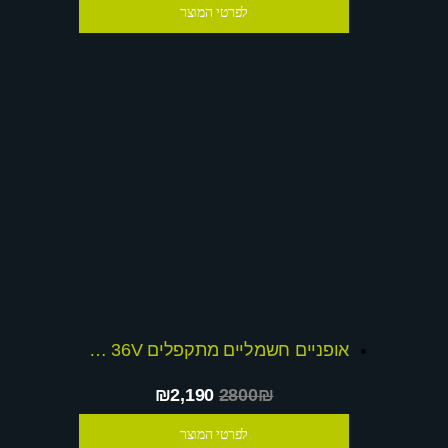
לפרטי המוצר
אופניים חשמליים מתקפלים Q NEW-CORZ 36V
₪2,190
2800₪
לפרטי המוצר