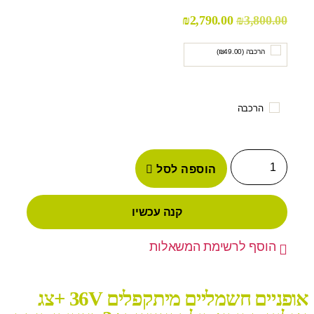
₪
2,790.00
₪
3,800.00
הרכבה (
49.00
₪
)
הרכבה
הוספה לסל
קנה עכשיו
הוסף לרשימת המשאלות
אופניים חשמליים מיתקפלים 36V +צג