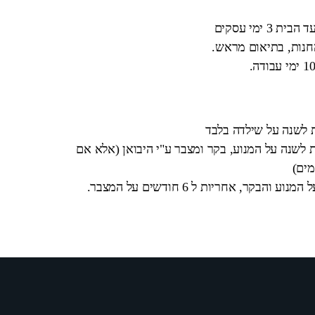
 ימי עסקים
החנות, בתיאום מראש.
ת לשנה על שילדה בלבד
 לשנה על המנוע, בקר ומצבר ע"י היבואן (אלא אם
מים)
בקר, אחריות ל 6 חודשים על המצבר.