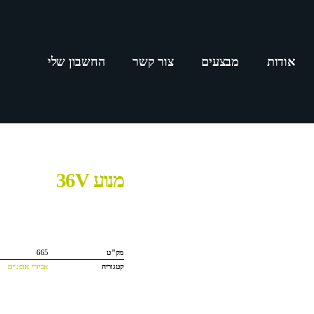
אודות
מבצעים
צור קשר
החשבון שלי
מנוע 36V
מק"ט
665
קטגוריה
אביזרי אופניים