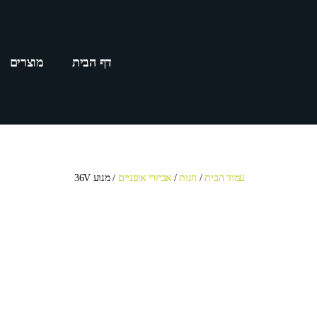
דף הבית
מוצרים
עמוד הבית
/
חנות
/
אביזרי אופניים
/ מנוע 36V