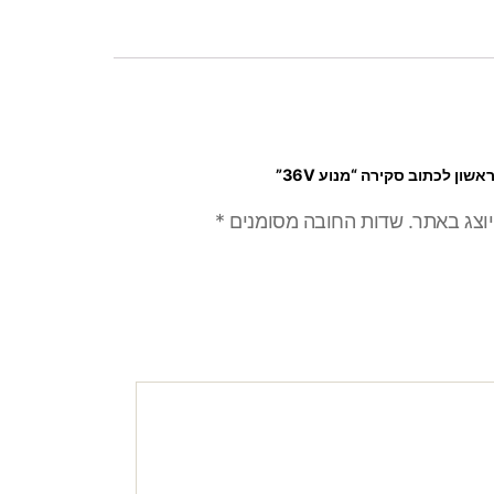
אשון לכתוב סקירה “מנוע 36V”
יוצג באתר.
שדות החובה מסומנים
*