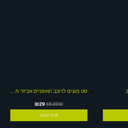
ב
סט מגנים לרוכב האופניים אביזר חובה
₪29
69.00₪
לפרטי המוצר