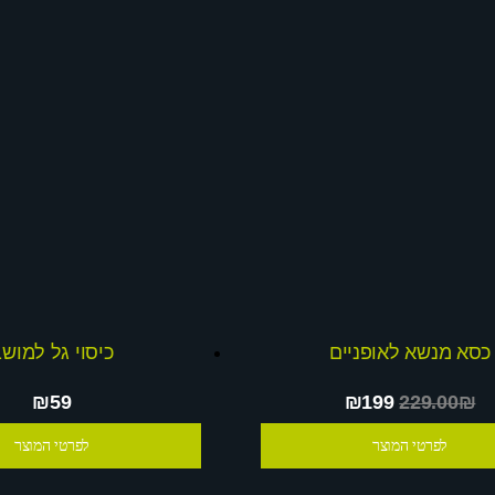
כסא מנשא לאופניים
כיסוי גל למוש
₪59
₪199
229.00₪
לפרטי המוצר
לפרטי המוצר