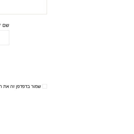
שם
*
שמור בדפדפן זה את ה