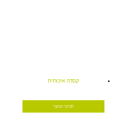
קסדה איכותית
₪69
לפרטי המוצר