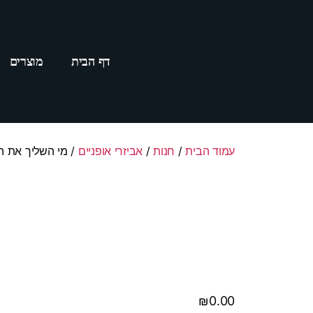
דף הבית
מוצרים
עמוד הבית
/
חנות
/
אביזרי אופניים
/ מי השליך את ה
₪
0.00