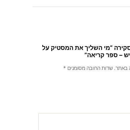
סקירה “מי השליך את המסטיק על
ש – ספר קריאה”
ג באתר.
שדות החובה מסומנים
*