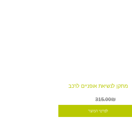
מתקן לנשיאת אופניים לרכב
₪239
315.00₪
לפרטי המוצר