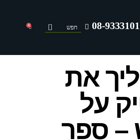
08-9333101
0
יך את
ק על
– ספר