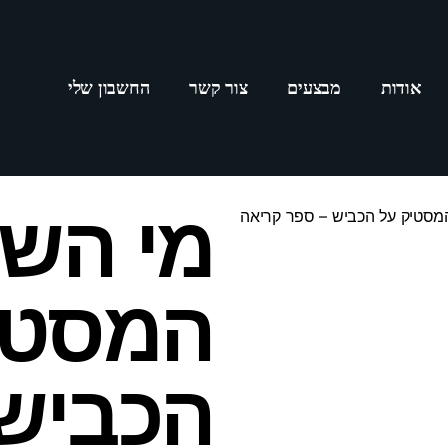
אודות
מבצעים
צור קשר
החשבון שלי
מי השל
מסטיק על הכביש – ספר קריאה
המסטי
הכביש 