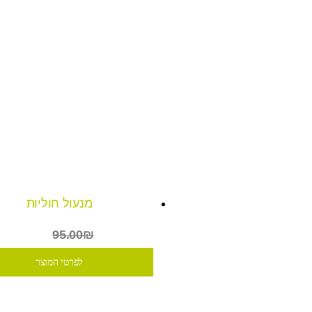
מנעול חוליות
₪49
95.00₪
לפרטי המוצר