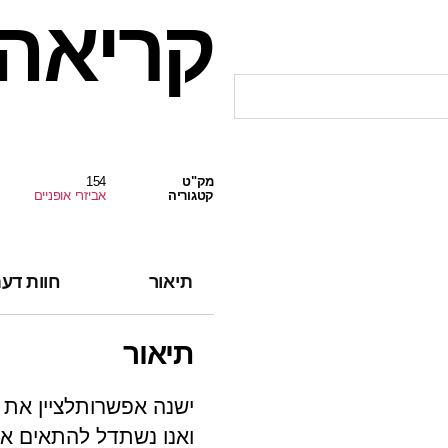
קריאה
מק"ט
154
קטגוריה
אביזרי אופניים
תיאור
חוות דעת 
תיאור
ישנה אפשרותלציין את ג
ואנו נשתדל להתאים את