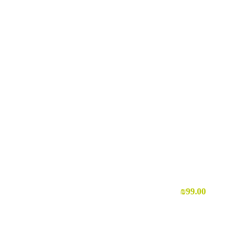
₪
99.00