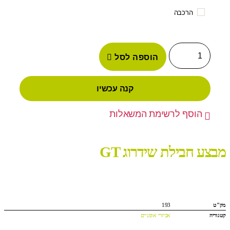
הרכבה
הוספה לסל
קנה עכשיו
הוסף לרשימת המשאלות
מבצע חבילת שידרוג GT
מק"ט
193
קטגוריה
אביזרי אופניים