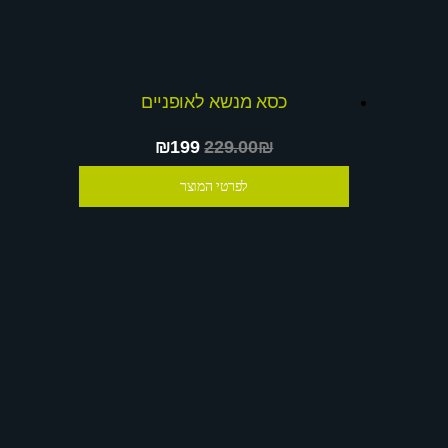
כסא מנשא לאופניים
₪199
229.00₪
לפרטי המוצר