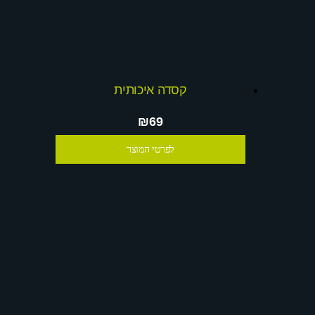
קסדה איכותית
₪69
לפרטי המוצר