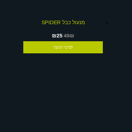
מנעול כבל SPIDER
₪25
49₪
לפרטי המוצר