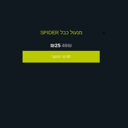
מנעול כבל SPIDER
₪25
49₪
לפרטי המוצר