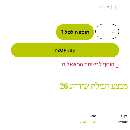
הרכבה
הוספה לסל
קנה עכשיו
הוסף לרשימת המשאלות
מבצע חבילת שידרוג 26
מק"ט
368
קטגוריה
אביזרי אופניים