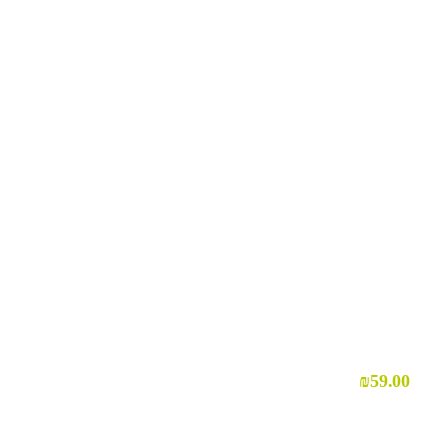
₪
59.00