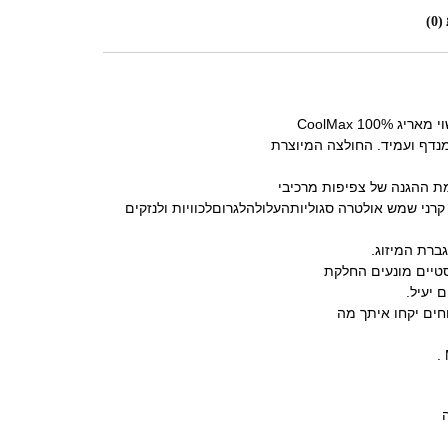
0)
ת ההגנה של צפיפות מרכיבי
קרני שמש אולטרה סגוליותהעלולהלגרוםלכוויות ולנזקים
סטיים מונעים החלקת
 יעיל.