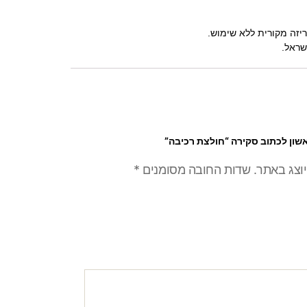
שון לכתוב סקירה “חולצת רכיבה”
יוצג באתר.
שדות החובה מסומנים
*