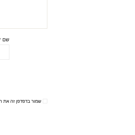
שם
*
שמור בדפדפן זה את ה