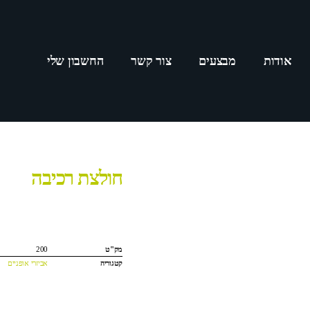
אודות
מבצעים
צור קשר
החשבון שלי
חולצת רכיבה
מק"ט
200
קטגוריה
אביזרי אופניים