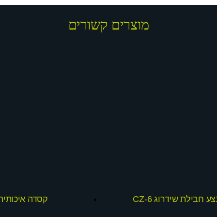
מוצרים קשורים
ע חבילת שידרוג CZ-6
קסדה איכותית