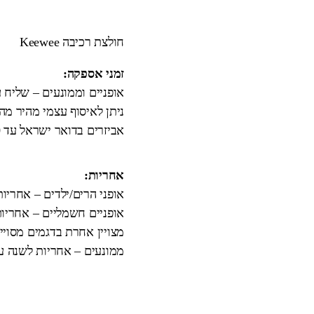
חולצת רכיבה Keewee
זמני אספקה:
אופניים וממונעים – שליח עד הבית 3
ניתן לאיסוף עצמי מהיר מ
אביזרים בדואר ישראל עד 10 ימי עבודה.
אחריות:
אופני הרים/ילדים – אחריו
אופניים חשמליים – אחריות
מצויין אחרת בדגמים מסויי
ממונעים – אחריות לשנה על המנוע וה