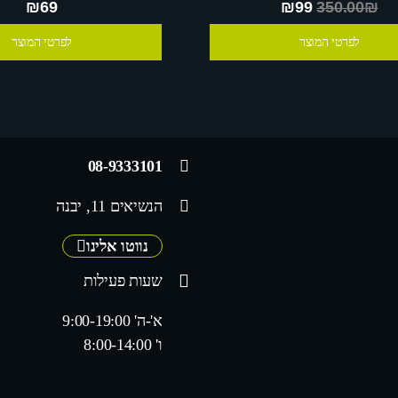
₪69
₪99
350.00₪
לפרטי המוצר
לפרטי המוצר
08-9333101
הנשיאים 11, יבנה
נווטו אלינו
שעות פעילות
א'-ה' 9:00-19:00
ו' 8:00-14:00