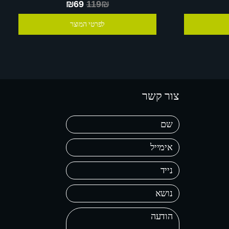
₪69
119₪
לפרטי המוצר
צור קשר