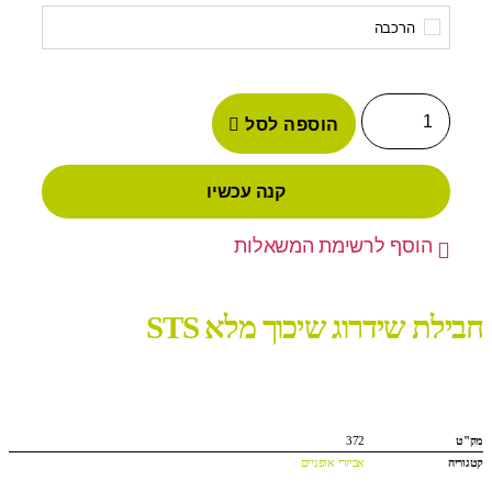
הרכבה
הוספה לסל
קנה עכשיו
הוסף לרשימת המשאלות
חבילת שידרוג שיכוך מלא STS
מק"ט
372
קטגוריה
אביזרי אופניים