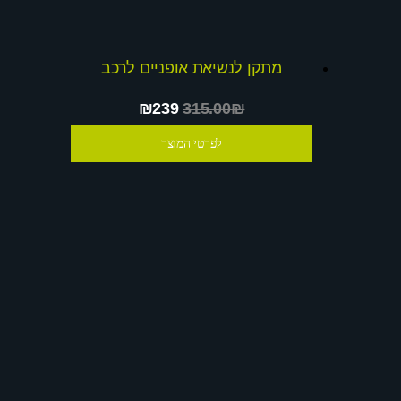
מתקן לנשיאת אופניים לרכב
₪239
315.00₪
לפרטי המוצר