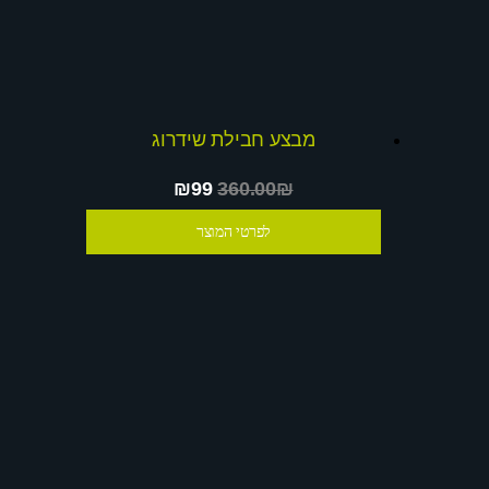
מבצע חבילת שידרוג
₪99
360.00₪
לפרטי המוצר