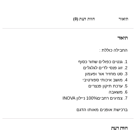
תיאור
חוות דעת (0)
תיאור
החבילה כוללת :
1. גנטים כפולים שחור כסוף
2. זוג פנסי לדים לגלגלים
3. סט מחזיר אור ופעמון
4. מושב איכותי ספורטיבי
5. ערכת תיקון פנצרים
6. משאבה
7. צמיגים רחבים100% ניילון INOVA
ברכישת אופנים מאותו הדגם
חוות דעת