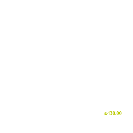
₪
430.00