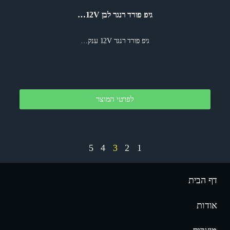
גיפ פורד רנגר לבן 12V…
גיפ פורד רנגר 12V ענק…
לפרטי המוצר
5
4
3
2
1
דף הבית
אודות