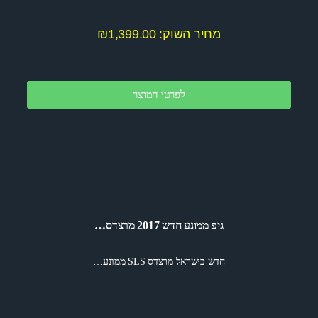
מחיר השוק: ₪1,399.00
לפרטי המוצר
גיפ ממונע חדש 2017 מרצדס…
חדש בישראל מרצדס SLS ממונע…