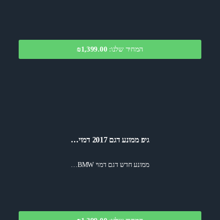
המחיר שלנו:
₪1,399.00
גיפ ממונע דגם 2017 דמוי…
ממונע חדש דגם דמוי BMW…