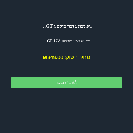
גיפ ממונע דמוי מוסטנג GT…
ממונע דמוי מוסטנג GT 12V…
מחיר השוק: ₪849.00
לפרטי המוצר