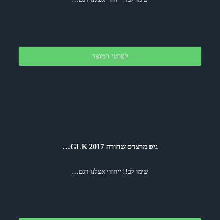
לפרטי המוצר
גיפ מרצדס שחורה 2017 GLK…
שימו לב!! ייחודי אצלנו דגם…