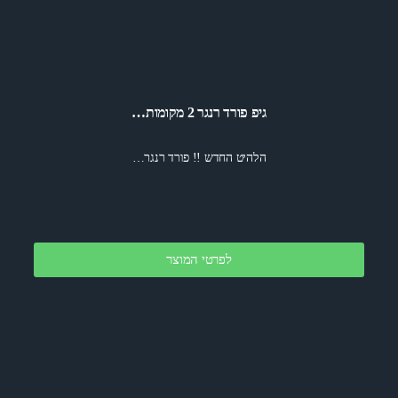
גיפ פורד רנגר 2 מקומות…
הלהיט החדש !! פורד רנגר…
לפרטי המוצר