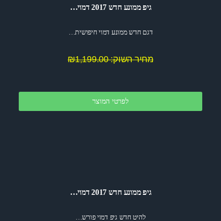
גיפ ממונע חדש 2017 דמוי…
דגם חדש ממונע דמוי חיפושית…
מחיר השוק: ₪1,199.00
לפרטי המוצר
גיפ ממונע חדש 2017 דמוי…
להיט חדש גיפ דמוי פורש…