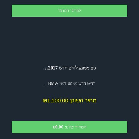
לפרטי המוצר
גיפ ממונע להיט חדש 2017…
להיט חדש ממנוע דמוי BMW…
מחיר השוק: ₪1,100.00
המחיר שלנו:
0.00
₪