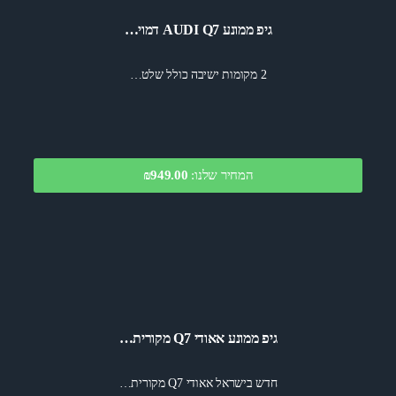
גיפ ממונע AUDI Q7 דמוי…
2 מקומות ישיבה כולל שלט…
המחיר שלנו:
₪949.00
גיפ ממונע אאודי Q7 מקורית…
חדש בישראל אאודי Q7 מקורית…