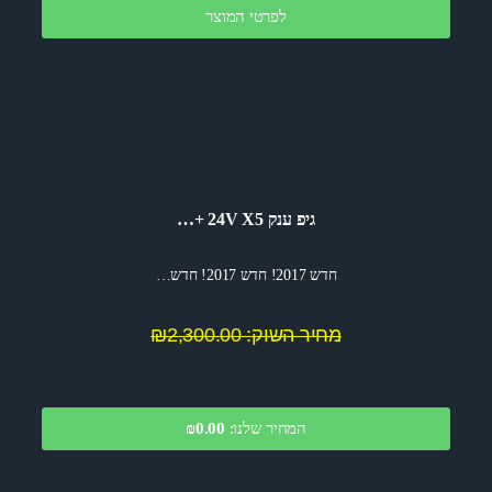
לפרטי המוצר
גיפ ענק 24V X5 +…
חדש 2017! חדש 2017! חדש…
מחיר השוק: ₪2,300.00
המחיר שלנו:
0.00
₪