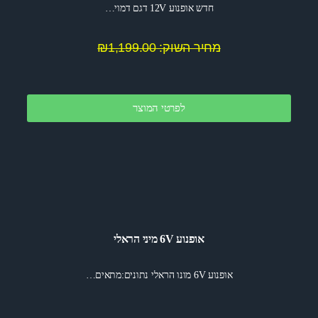
חדש אופנוע 12V דגם דמוי…
מחיר השוק: ₪1,199.00
לפרטי המוצר
אופנוע 6V מיני הראלי
אופנוע 6V מונו הראלי נתונים:מתאים…