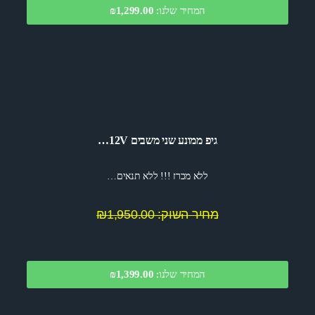
המחיר שלנו:
1,299.00
₪
גיפ ממונע שני משבים 12V…
ללא מכרז !!! ללא תנאים…
מחיר השוק: ₪1,950.00
המחיר שלנו:
1,399.00
₪