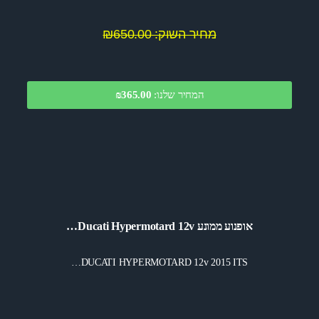
מחיר השוק: ₪650.00
המחיר שלנו:
365.00
₪
אופנוע ממונע Ducati Hypermotard 12v…
DUCATI HYPERMOTARD 12v 2015 ITS…