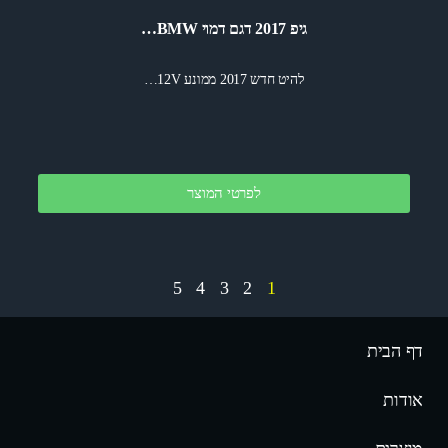
גיפ 2017 דגם דמוי BMW…
להיט חדש 2017 ממונע 12V…
לפרטי המוצר
5
4
3
2
1
דף הבית
אודות