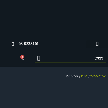
08-9333101
החשבון שלי
0
עמוד הבית
/
חנות
/ ממונעים