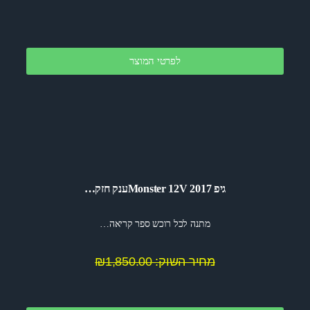
לפרטי המוצר
גיפ Monster 12V 2017ענק חזק…
מתנה לכל רוכש ספר קריאה…
מחיר השוק: ₪1,850.00