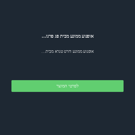
אופנוע ממונע מבית פג פרגו…
אופנוע ממונע דזרט טנרא מבית…
לפרטי המוצר