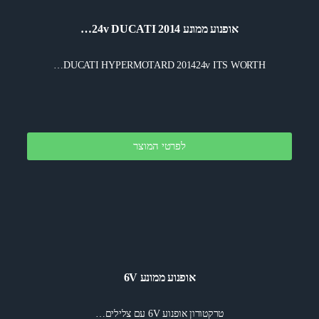
אופנוע ממונע 2014 24v DUCATI…
DUCATI HYPERMOTARD 201424v ITS WORTH…
לפרטי המוצר
אופנוע ממונע 6V
טרקטורון אופנוע 6V עם צלילים…