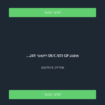
לפרטי המוצר
אופנוע DUCATI GP דוקאטי 24V…
אחריות: 6 חודשים
לפרטי המוצר