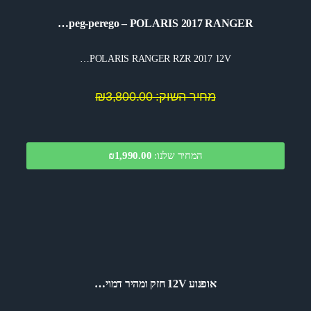
peg-perego – POLARIS 2017 RANGER…
POLARIS RANGER RZR 2017 12V…
מחיר השוק: ₪3,800.00
המחיר שלנו:
1,990.00
₪
אופנוע 12V חזק ומהיר דמוי…