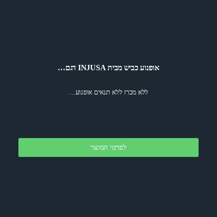
אופנוע כביש מבית INJUSA דגם…
ללא מכרז ללא תנאים אופנוע…
לפרטי המוצר