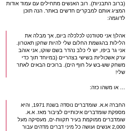
(ברוב התבניות). רוב האנשים מתחילים עם עמוד אודות
המציג אותם למבקרים חדשים באתר. הנה תוכן
לדוגמה:
אהלן! אני סטודנט לכלכלה ביום, אך מבלה את
הלילות בהגשמת החלום שלי להיות שחקן תאטרון.
אני גר ביפו, יש לי כלב נהדר בשם שוקו, אני אוהב
ערק אשכוליות בשישי בצהריים (במיוחד תוך כדי
משחק שש-בש על חוף הים). ברוכים הבאים לאתר
שלי!
… או משהו כזה:
החברה א.א. שומדברים נוסדה בשנת 1971, והיא
מספקת שומדברים איכותיים לציבור מאז. א.א.
שומדברים ממוקמת בעיר תקוות-ים, מעסיקה מעל
2,000 אנשים ועושה כל מיני דברים מדהים עבור