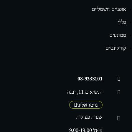
אופניים חשמליים
כללי
ממונעים
קורקינטים
08-9333101
הנשיאים 11, יבנה
נווטו אלינו
שעות פעילות
א'-ה' 9:00-19:00