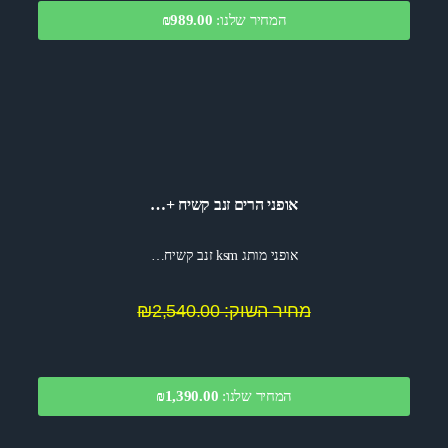
המחיר שלנו:
989.00
₪
אופני הרים זנב קשיח +…
אופני מותג ksm זנב קשיח…
מחיר השוק: ₪2,540.00
המחיר שלנו:
1,390.00
₪