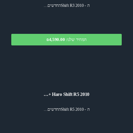
ה - Shift R3 2010החדשים…
המחיר שלנו:
₪4,590.00
Haro Shift R5 2010 +…
ה - Shift R5 2010החדשים…