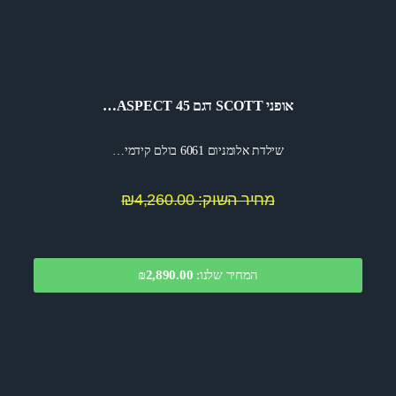
אופני SCOTT דגם ASPECT 45…
שילדת אלומניום 6061 בולם קידמי…
מחיר השוק: ₪4,260.00
המחיר שלנו:
2,890.00
₪