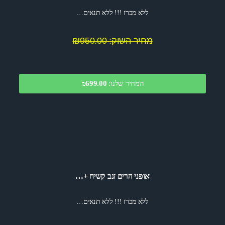
ללא מכרז !!! ללא תנאים…
מחיר השוק: ₪950.00
המחיר שלנו:
699.00
₪
אופני הרים זנב קשיח +…
ללא מכרז !!! ללא תנאים…