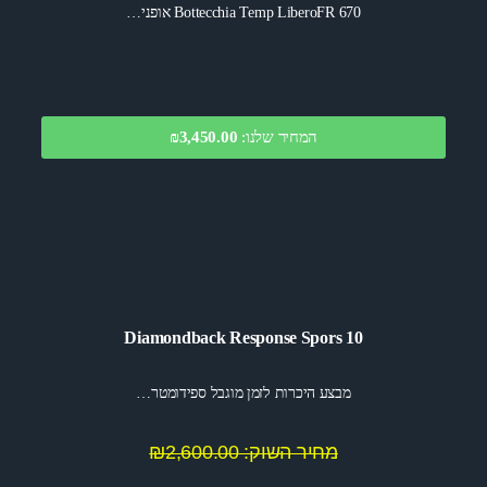
Bottecchia Temp LiberoFR 670 אופני…
המחיר שלנו:
₪3,450.00
Diamondback Response Spors 10
מבצע היכרות לזמן מוגבל ספידומטר…
מחיר השוק: ₪2,600.00