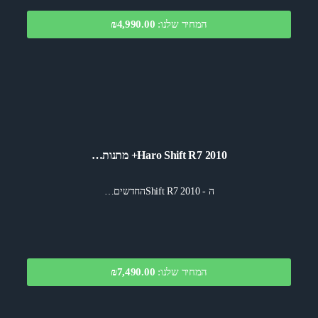
המחיר שלנו:
₪4,990.00
Haro Shift R7 2010+ מתנות…
ה - Shift R7 2010החדשים…
המחיר שלנו:
₪7,490.00