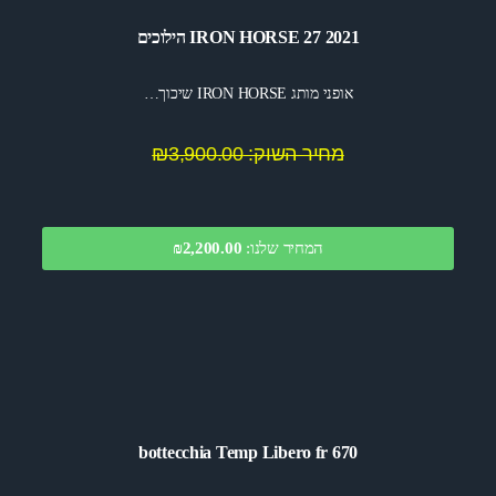
2021 IRON HORSE 27 הילוכים
אופני מותג IRON HORSE שיכוך…
מחיר השוק: ₪3,900.00
המחיר שלנו:
2,200.00
₪
bottecchia Temp Libero fr 670