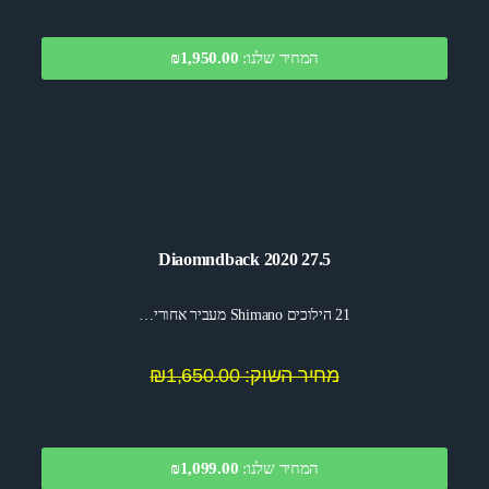
המחיר שלנו:
1,950.00
₪
Diaomndback 2020 27.5
21 הילוכים Shimano מעביר אחורי…
מחיר השוק: ₪1,650.00
המחיר שלנו:
1,099.00
₪