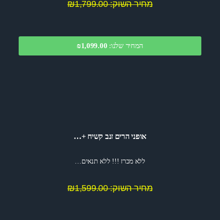
מחיר השוק: ₪1,799.00
המחיר שלנו:
1,099.00
₪
אופני הרים זנב קשיח +…
ללא מכרז !!! ללא תנאים…
מחיר השוק: ₪1,599.00