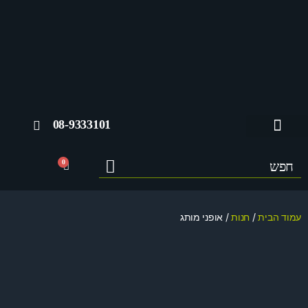
08-9333101
החשבון שלי
0
עמוד הבית
/
חנות
/ אופני מותג