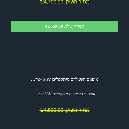
מחיר השוק: ₪4,700.00
המחיר שלנו:
2,559.00
₪
אופנים חשמליים מיתקפלים 36V +צד…
אופניים חשמליים מיתקפלים 36V דגם…
מחיר השוק: ₪4,800.00