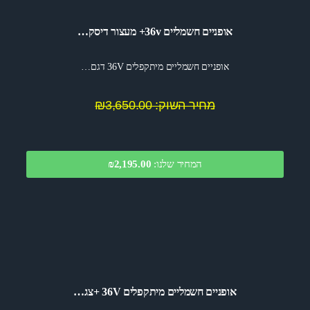
אופניים חשמליים 36v+ מעצור דיסק…
אופניים חשמליים מיתקפלים 36V דגם…
מחיר השוק: ₪3,650.00
המחיר שלנו:
2,195.00
₪
אופניים חשמליים מיתקפלים 36V +צג…