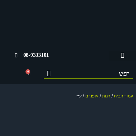
08-9333101
החשבון שלי
0
עמוד הבית
/
חנות
/
אופניים
/ עיר