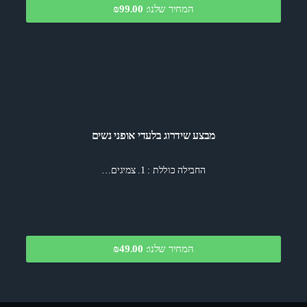
המחיר שלנו:
99.00
₪
מבצע שידרוג בלעדי אופני נשים
החבילה כוללת : 1. צמיגים…
המחיר שלנו:
₪49.00