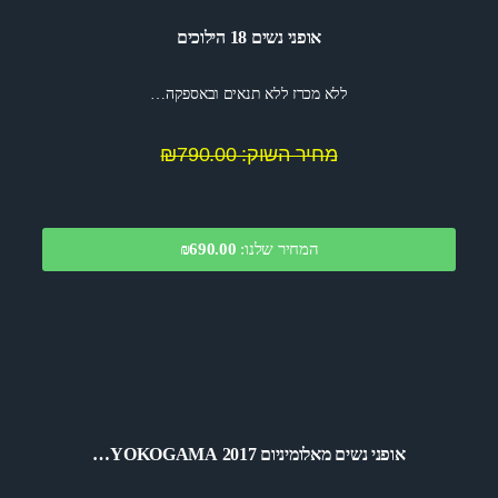
אופני נשים 18 הילוכים
ללא מכרז ללא תנאים ובאספקה…
מחיר השוק: ₪790.00
המחיר שלנו:
690.00
₪
אופני נשים מאלומיניום 2017 YOKOGAMA…