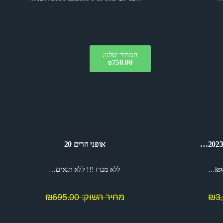
המחיר שלנו:
₪750.00
אופני הרים 20
ללא מכרז !!! ללא תנאים…
מחיר השוק: ₪695.00