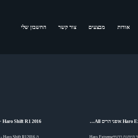
אודות
מבצעים
צור קשר
החשבון שלי
אופני הרים All…
Haro Shift R1 2016 +…
גם בדגמיHaro Extreme…
ה Haro Shift R12016 -…