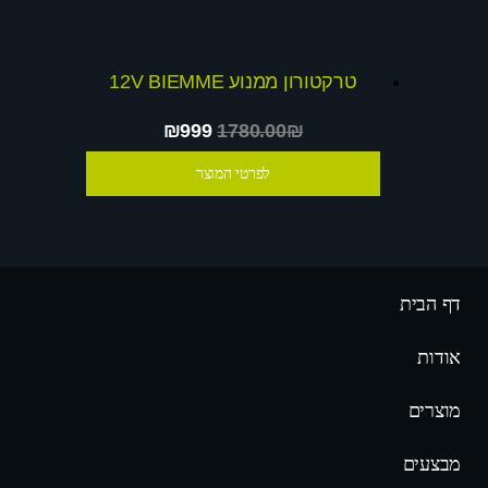
טרקטורון ממנוע 12V BIEMME
₪999
1780.00₪
לפרטי המוצר
דף הבית
אודות
מוצרים
מבצעים