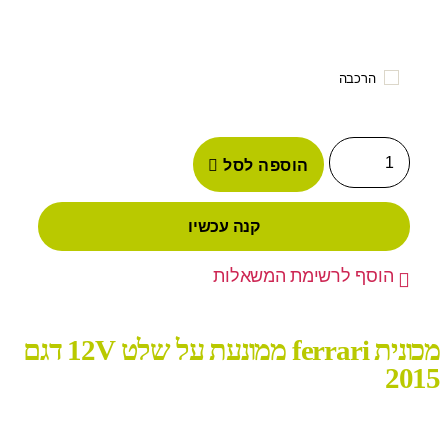
הרכבה
הוספה לסל
קנה עכשיו
הוסף לרשימת המשאלות
מכונית ferrari ממונעת על שלט 12V דגם
2015