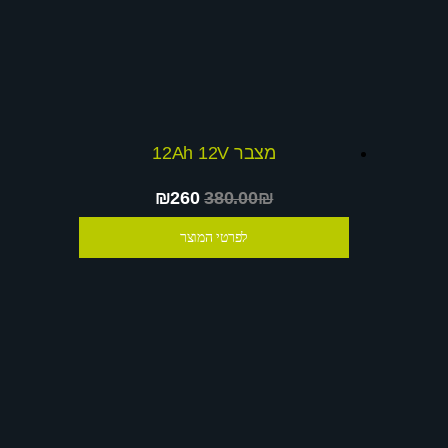
מצבר 12Ah 12V
₪260
380.00₪
לפרטי המוצר