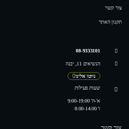
צור קשר
תקנון האתר
08-9333101
הנשיאים 11, יבנה
נווטו אלינו
שעות פעילות
א'-ה' 9:00-19:00
ו' 8:00-14:00
צור קשר