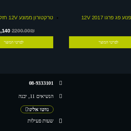
וע פג פרגו 12V 2017
,140
2200.00₪
לפרטי המוצר
לפרטי המוצר
08-9333101
הנשיאים 11, יבנה
נווטו אלינו
שעות פעילות