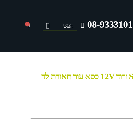
08-9333101
0
מכונית מרצדס S63 ורוד 12V כסא עור תאורת לד