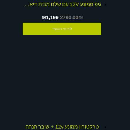
גיפ ממונע 12V עם שלט מבית דיאמנט דגם dominator + שובר הנחה
₪1,199
2790.00₪
לפרטי המוצר
טרקטורון ממונע 12v + שובר הנחה