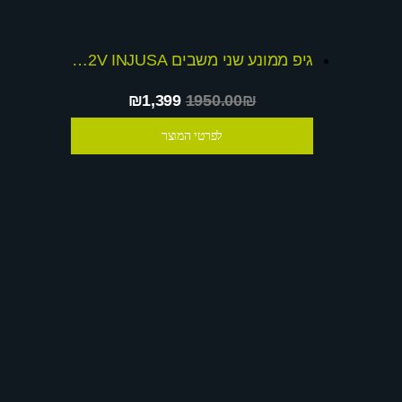
גיפ ממונע שני משבים 12V INJUSA ספרדי + מתנה בשווי 650 ש
₪1,399
1950.00₪
לפרטי המוצר