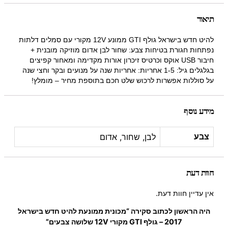
תיאור
להיט חדש בישראל גולף GTI ממונע 12V מקורי עם סמלים דלתות
נפתחות חגורת בטיחות צבע: שחור לבן אדום מוזיקה מובנית +
חיבור USB אוקס וכרטיס זיכרון אורות מקדימה ומאחור קפיצים
בגלגלים גיל: 1-5 אחריות: אחריות שנה על מנועים ובקר וחצי שנה
על סוללות אפשרות לרכוש שלט חכם בתוספת מחיר – מומלץ!
מידע נוסף
לבן, שחור, אדום
צבע
חוות דעת
אין עדיין חוות דעת.
היה הראשון לכתוב סקירה “מכונית ממונעת להיט חדש בישראל
2017 – גולף GTI מקורי 12V שלושה צבעים”