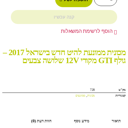
קנה עכשיו
הוסף לרשימת המשאלות
מכונית ממונעת להיט חדש בישראל 2017 –
גולף GTI מקורי 12V שלושה צבעים
מק"ט
728
קטגוריות
מכונית
,
ממונעים
תיאור
מידע נוסף
חוות דעת (0)