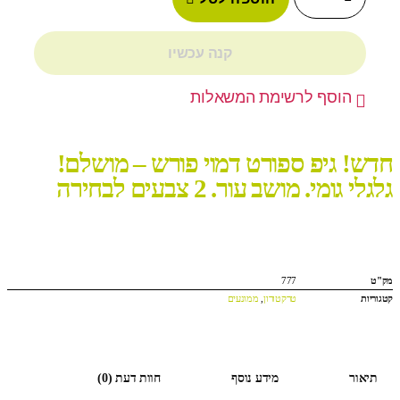
קנה עכשיו
הוסף לרשימת המשאלות
חדש! גיפ ספורט דמוי פורש – מושלם!
גלגלי גומי. מושב עור. 2 צבעים לבחירה
מק"ט
777
קטגוריות
טרקטורון
,
ממונעים
תיאור
מידע נוסף
חוות דעת (0)