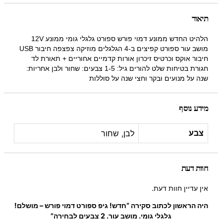
תיאור
הלהיט החדש ממונע דמוי פורש ספורט גלגלי גומי ממונע 12V
מושב עור ספורט קפיצים ב-4 הגלגלים מוזיקה צפצפה חיבור USB
חיבור אוקס וכרטיס זיכרון אורות קדמיים אחוריים + תאורת לד
חגורת בטיחות שלט להורים גיל: 1-5 צבעים: שחור ולבן אחריות:
שנה על מנועים ובקר וחצי שנה על סוללות
מידע נוסף
לבן, שחור
צבע
חוות דעת
אין עדיין חוות דעת.
היה הראשון לכתוב סקירה “חדש! גיפ ספורט דמוי פורש – מושלם!
גלגלי גומי. מושב עור. 2 צבעים לבחירה”