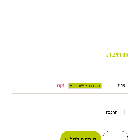
₪
1,299.00
צבע
נקה
הרכבה
הוספה לסל