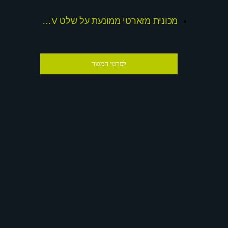
מכונית מזארטי ממונעת על שלט 12V דגם 2015 צבע אדום
לפרטי המוצר