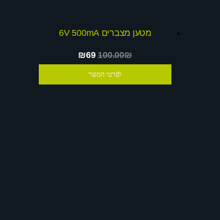
מטען מצברים 6V 500mA
₪69
100.00₪
לפרטי המוצר