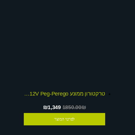
טרקטורון ממונע 12V Peg-Perego דגם72020
₪1,349
1850.00₪
לפרטי המוצר