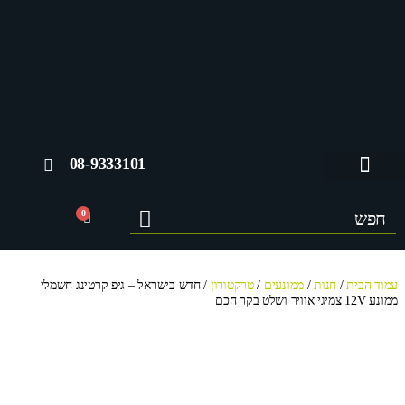
08-9333101
החשבון שלי
0
עמוד הבית
/
חנות
/
ממונעים
/
טרקטורון
/ חדש בישראל – גיפ קרטינג חשמלי
ממונע 12V צמיגי אוויר ושלט בקר חכם