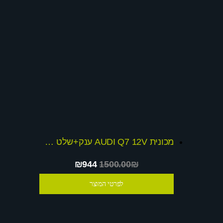
מכונית AUDI Q7 12V ענק+שלט חכם דגם 2015
₪944
1500.00₪
לפרטי המוצר