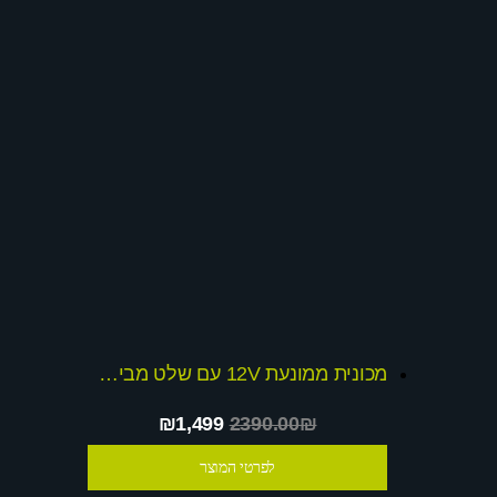
מכונית ממונעת 12V עם שלט מבית דיאמנט
₪1,499
2390.00₪
לפרטי המוצר