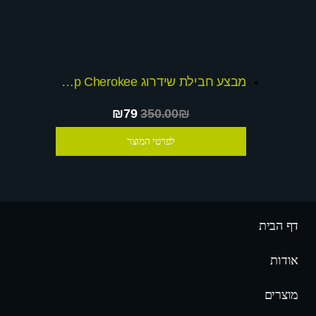
מבצע חבילת שידרוג Jeep Cherokee
₪79
350.00₪
לפרטי המוצר
דף הבית
אודות
מוצרים