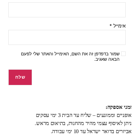
אימייל
*
שמור בדפדפן זה את השם, האימייל והאתר שלי לפעם
הבאה שאגיב.
זמני אספקה:
אופניים וממונעים – שליח עד הבית 3 ימי עסקים
ניתן לאיסוף עצמי מהיר מהחנות, בתיאום מראש.
אביזרים בדואר ישראל עד 10 ימי עבודה.