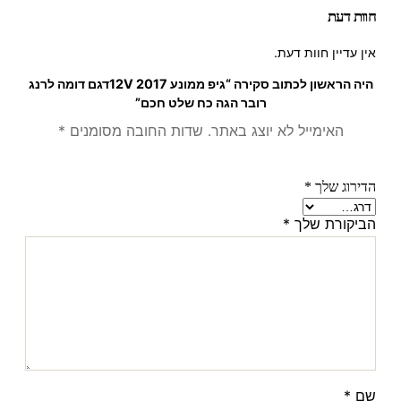
חוות דעת
אין עדיין חוות דעת.
היה הראשון לכתוב סקירה “גיפ ממונע 12V 2017דגם דומה לרנג
רובר הגה כח שלט חכם”
האימייל לא יוצג באתר.
שדות החובה מסומנים
*
הדירוג שלך
*
הביקורת שלך
*
שם
*