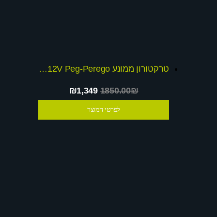
טרקטורון ממונע 12V Peg-Perego דגם72020
₪1,349
1850.00₪
לפרטי המוצר