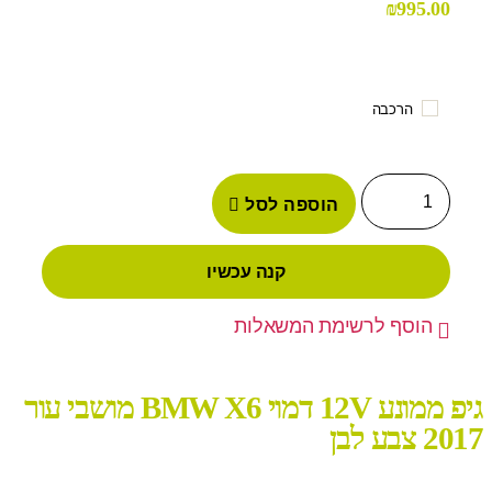
₪
995.00
הרכבה
הוספה לסל
קנה עכשיו
הוסף לרשימת המשאלות
גיפ ממונע 12V דמוי BMW X6 מושבי עור
2017 צבע לבן