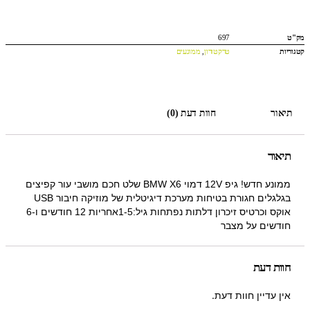
מק"ט
697
קטגוריות
טרקטורון
,
ממונעים
תיאור
חוות דעת (0)
תיאור
ממונע חדש! גיפ 12V דמוי BMW X6 שלט חכם מושבי עור קפיצים
בגלגלים חגורת בטיחות מערכת דיגיטלית של מוזיקה חיבור USB
אוקס וכרטיס זיכרון דלתות נפתחות גיל:1-5אחריות 12 חודשים ו-6
חודשים על מצבר
חוות דעת
אין עדיין חוות דעת.