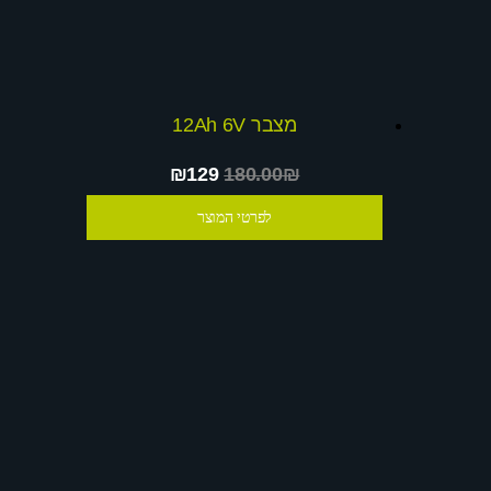
מצבר 12Ah 6V
₪129
180.00₪
לפרטי המוצר