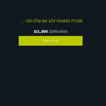
מכונית ממונעת 12V עם שלט מבית דיאמנט
₪1,499
2390.00₪
לפרטי המוצר