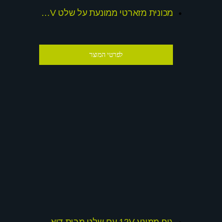
מכונית מזארטי ממונעת על שלט 12V דגם 2015 צבע אדום
לפרטי המוצר