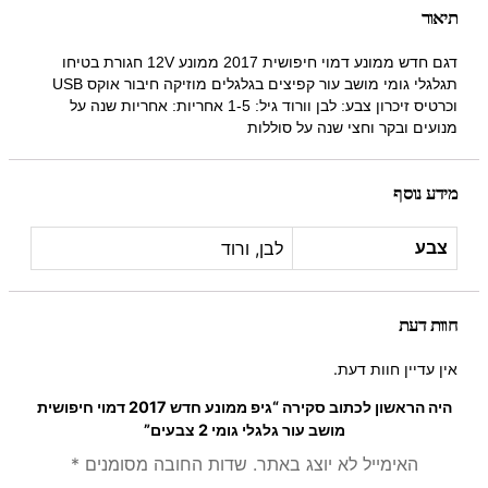
תיאור
דגם חדש ממונע דמוי חיפושית 2017 ממונע 12V חגורת בטיחו
תגלגלי גומי מושב עור קפיצים בגלגלים מוזיקה חיבור אוקס USB
וכרטיס זיכרון צבע: לבן וורוד גיל: 1-5 אחריות: אחריות שנה על
מנועים ובקר וחצי שנה על סוללות
מידע נוסף
לבן, ורוד
צבע
חוות דעת
אין עדיין חוות דעת.
היה הראשון לכתוב סקירה “גיפ ממונע חדש 2017 דמוי חיפושית
מושב עור גלגלי גומי 2 צבעים”
האימייל לא יוצג באתר.
שדות החובה מסומנים
*