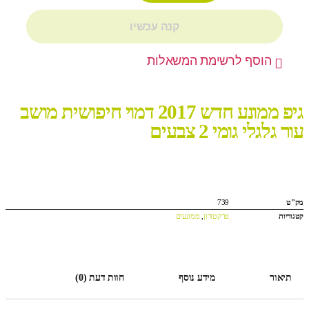
קנה עכשיו
הוסף לרשימת המשאלות
גיפ ממונע חדש 2017 דמוי חיפושית מושב
עור גלגלי גומי 2 צבעים
מק"ט
739
קטגוריות
טרקטורון
,
ממונעים
תיאור
מידע נוסף
חוות דעת (0)