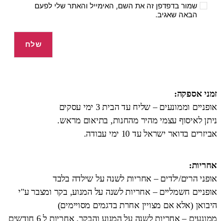
שמור בדפדפן זה את השם, האימייל והאתר שלי לפעם
הבאה שאגיב.
זמני אספקה:
אופניים וממונעים – שליח עד הבית 3 ימי עסקים
ניתן לאיסוף עצמי מהיר מהחנות, בתיאום מראש.
אביזרים בדואר ישראל עד 10 ימי עבודה.
אחריות:
אופני הרים/ילדים – אחריות לשנה על שילדה בלבד
אופניים חשמליים – אחריות לשנה על המנוע, בקר ומצבר ע"י
היבואן (אלא אם מצויין אחרת בדגמים מסויימים)
ממונעים – אחריות לשנה על המנוע והבקר, אחריות ל 6 חודשים