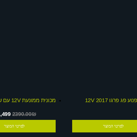
וע פג פרגו 12V 2017
,499
2390.00₪
לפרטי המוצר
לפרטי המוצר