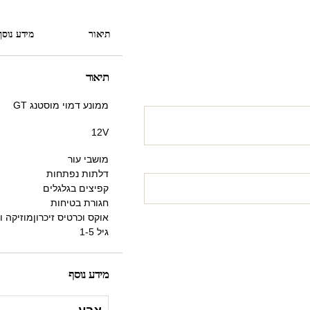
תיאור
מידע נוסף
תיאור
ממונע דמוי מוסטנג GT
12V
מושבי עור
דלתות נפתחות
קפיצים בגלגלים
חגורת בטיחות
אוקס וכרטיס זיכרוןמוזיקה וחיב
גיל 1-5
מידע נוסף