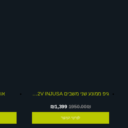
גיפ ממונע שני משבים 12V INJUSA ספרדי + מתנה בשווי 650 ש
אופנ
₪1,399
1950.00₪
לפרטי המוצר