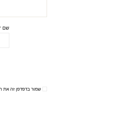
שם
*
שמור בדפדפן זה את ה