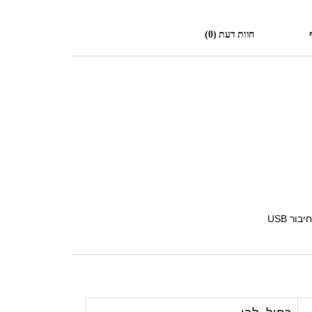
חוות דעת (0)
ור USB