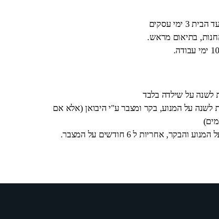
 ימי עסקים
החנות, בתיאום מראש.
ת לשנה על שילדה בלבד
 לשנה על המנוע, בקר ומצבר ע"י היבואן (אלא אם
מים)
בקר, אחריות ל 6 חודשים על המצבר.