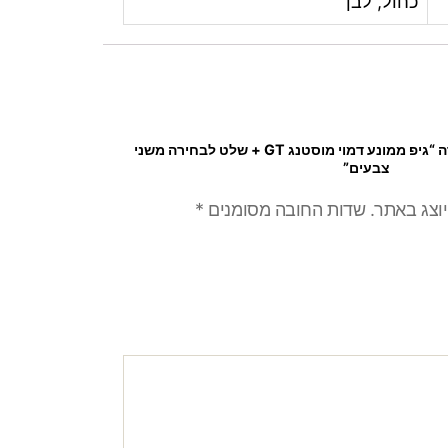
כחול, לבן
היה הראשון לכתוב סקירה “גיפ ממונע דמוי מוסטנג GT + שלט לבחירה משני
צבעים”
יוצג באתר.
שדות החובה מסומנים
*