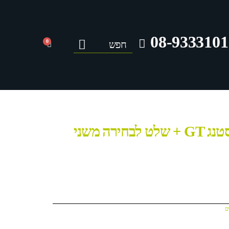
08-9333101
0
גיפ ממונע דמוי מוסטנג GT + שלט לבחירה משני
ם