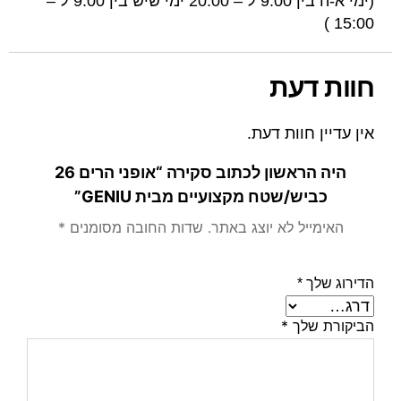
(ימי א-ה בין 9:00 ל – 20:00 ימי שיש בין 9:00 ל –
15:00 )
חוות דעת
אין עדיין חוות דעת.
היה הראשון לכתוב סקירה “אופני הרים 26
כביש/שטח מקצועיים מבית GENIU”
האימייל לא יוצג באתר.
שדות החובה מסומנים
*
הדירוג שלך
*
הביקורת שלך
*