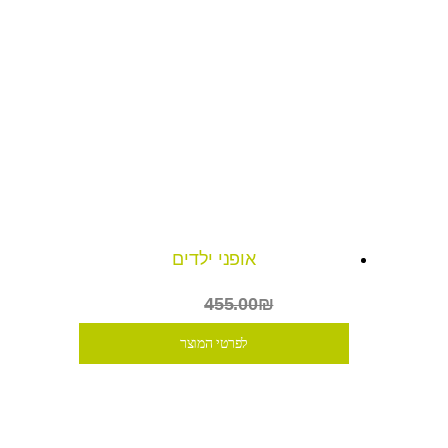
אופני ילדים
₪329
455.00₪
לפרטי המוצר