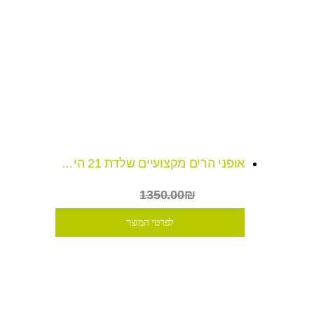
אופני הרים מקצועיים שלדת 21 הילוכים שלדת כרומולי חזקה במיוחד
₪949
1350.00₪
לפרטי המוצר