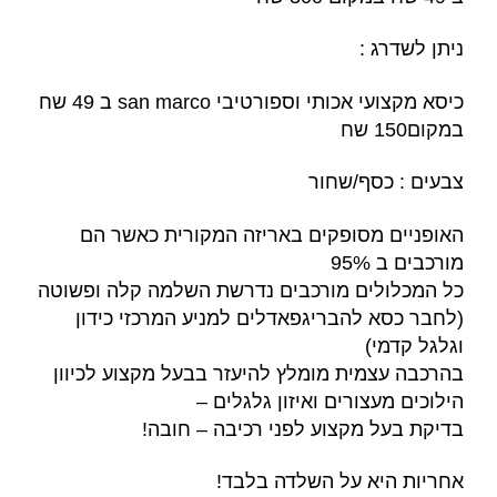
ניתן לשדרג :
כיסא מקצועי אכותי וספורטיבי san marco ב 49 שח
במקום150 שח
צבעים : כסף/שחור
האופניים מסופקים באריזה המקורית כאשר הם
מורכבים ב 95%
כל המכלולים מורכבים נדרשת השלמה קלה ופשוטה
(לחבר כסא להבריגפאדלים למניע המרכזי כידון
וגלגל קדמי)
בהרכבה עצמית מומלץ להיעזר בבעל מקצוע לכיוון
הילוכים מעצורים ואיזון גלגלים –
בדיקת בעל מקצוע לפני רכיבה – חובה!
אחריות היא על השלדה בלבד!