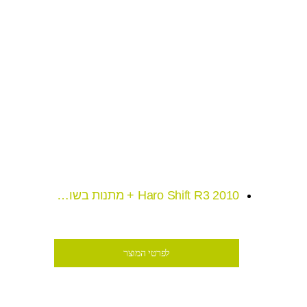
Haro Shift R3 2010 + מתנות בשווי 1000 ש
₪4,590
לפרטי המוצר