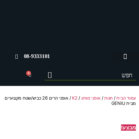
08-9333101
החשבון שלי
0
עמוד הבית
/
חנות
/
אופני מותג
/
K2
/ אופני הרים 26 כביש/שטח מקצועיים
מבית GENIU
מבצע!