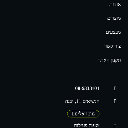
אודות
מוצרים
מבצעים
צור קשר
תקנון האתר
08-9333101
הנשיאים 11, יבנה
נווטו אלינו
שעות פעילות