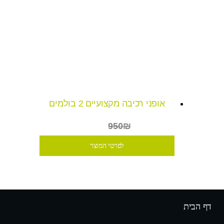
אופני רכיבה מקצועיים 2 בולמים
₪699
950₪
לפרטי המוצר
דף הבית